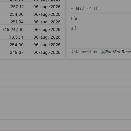
250,12
06-aug.-2026
Hittil i år (YTD)
254,00
06-aug.-2026
1 år
251,94
06-aug.-2026
3 år
745 247,00
06-aug.-2026
70,53%
06-aug.-2026
254,00
06-aug.-2026
Data levert av
249,37
06-aug.-2026