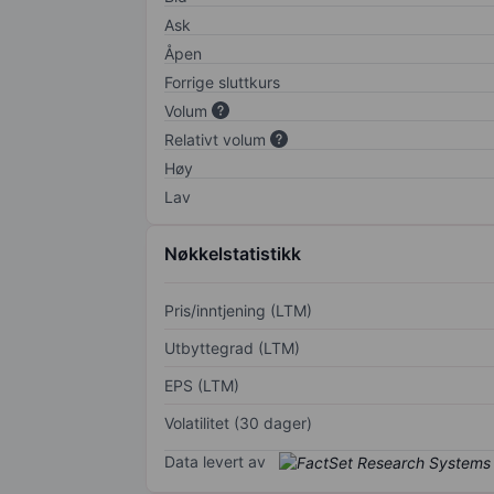
Ask
Åpen
Forrige sluttkurs
Volum
Relativt volum
Høy
Lav
Nøkkelstatistikk
Pris/inntjening (LTM)
Utbyttegrad (LTM)
EPS (LTM)
Volatilitet (30 dager)
Data levert av