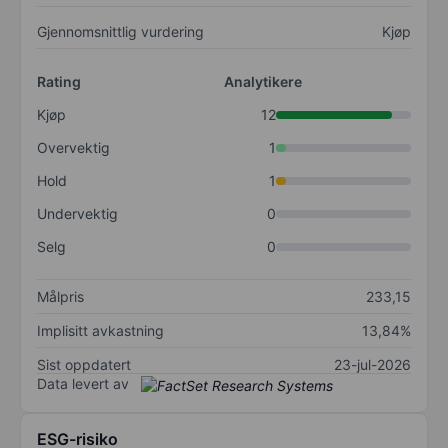
Gjennomsnittlig vurdering
Kjøp
Rating
Analytikere
Kjøp
12
Overvektig
1
Hold
1
Undervektig
0
Selg
0
Målpris
233,15
Implisitt avkastning
13,84%
Sist oppdatert
23-jul-2026
Data levert av
ESG-risiko