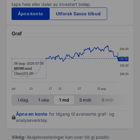
tape hele eller deler av investert beløp.
Åpne konto
Utforsk Saxos tilbud
Graf
Chart
204,00
Line chart with 331 data points.
198,00
196,80
The chart has 1 X axis displaying categories.
06-aug.-2026 07:00
192,00
MOWI:xosl
The chart has 1 Y axis displaying values. Data ranges 
Close
201,00
186,00
juli
13
17
21
27
31
aug.
End of interactive chart.
I dag
1 uke
1 md
3 mdr
6 mdr
1 år
Åpne en konto
for tilgang til avanserte graf- og
analyseverktøy.
Viktig:
Aksjeinvesteringer kan over tid gi positiv