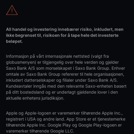
All handel og investering innebærer risiko, inkludert, men
ikke begrenset til, risikoen for å tape hele det investerte
beløpet.
Informasjon på vårt internasjonale nettsted (valgt fra
globusmenyen) er tilgjengelig over hele verden og gjelder
Saxo Bank A/S som morselskapet i Saxo Bank Group. Enhver
omtale av Saxo Bank Group refererer til hele organisasjonen,
inkludert datterselskaper og filialer under Saxo Bank A/S.
Kundeavtaler inngås med den relevante Saxo-enheten basert
på ditt bostedsland og er underlagt gjeldende lover i den
aktuelle enhetens jurisdiksjon.
Apple og Apple-logoen er varemerker tilhørende Apple Inc.,
registrert i USA og andre land. App Store er et tjenestemerke
tilhørende Apple Inc. Google Play og Google Play-logoen er
varemerker tilhørende Google LLC.