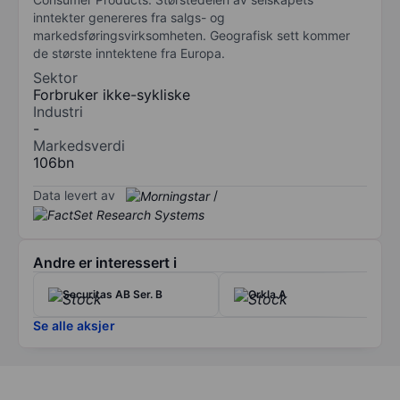
inntekter genereres fra salgs- og
markedsføringsvirksomheten. Geografisk sett kommer
de største inntektene fra Europa.
Sektor
Forbruker ikke-sykliske
Industri
-
Markedsverdi
106bn
Data levert av
/
Andre er interessert i
Securitas AB Ser. B
Orkla A
Se alle aksjer