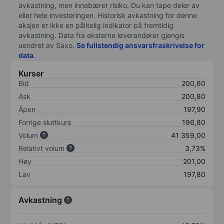
avkastning, men innebærer risiko. Du kan tape deler av
eller hele investeringen. Historisk avkastning for denne
aksjen er ikke en pålitelig indikator på fremtidig
avkastning. Data fra eksterne leverandører gjengis
uendret av Saxo.
Se fullstendig ansvarsfraskrivelse for
data
.
Kurser
Bid
200,60
Ask
200,80
Åpen
197,90
Forrige sluttkurs
196,80
Volum
41 359,00
Relativt volum
3,73%
Høy
201,00
Lav
197,80
Avkastning