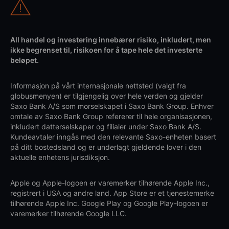
All handel og investering innebærer risiko, inkludert, men
ikke begrenset til, risikoen for å tape hele det investerte
beløpet.
Informasjon på vårt internasjonale nettsted (valgt fra
globusmenyen) er tilgjengelig over hele verden og gjelder
Saxo Bank A/S som morselskapet i Saxo Bank Group. Enhver
omtale av Saxo Bank Group refererer til hele organisasjonen,
inkludert datterselskaper og filialer under Saxo Bank A/S.
Kundeavtaler inngås med den relevante Saxo-enheten basert
på ditt bostedsland og er underlagt gjeldende lover i den
aktuelle enhetens jurisdiksjon.
Apple og Apple-logoen er varemerker tilhørende Apple Inc.,
registrert i USA og andre land. App Store er et tjenestemerke
tilhørende Apple Inc. Google Play og Google Play-logoen er
varemerker tilhørende Google LLC.