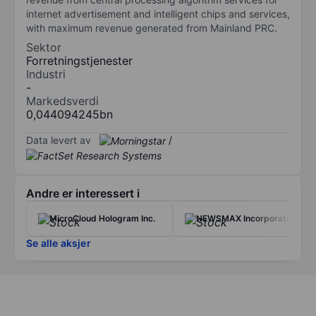
internet advertisement and intelligent chips and services,
with maximum revenue generated from Mainland PRC.
Sektor
Forretningstjenester
Industri
-
Markedsverdi
0,044094245bn
Data levert av
/
Andre er interessert i
MicroCloud Hologram Inc.
NEWSMAX Incorporation
Se alle aksjer