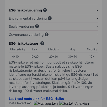
ESG risikovurdering
-
Environmental vurdering
-
Social vurdering
-
Governance vurdering
-
ESG risikokategori
-
Ubetydelig
Lav
Medium
Høy
Alvorlig
0-10
10-20
20-30
30-40
40+
ESG-risiko er et mål for hvor godt et selskap håndterer
materielle ESG-risikoer. Sustainalytics sine ESG
risikokategorier er designet for å hjelpe investorer
identifisere og forstå økonomisk viktige ESG-risikoer til et
selskap, samt hvordan det kan påvirke langsiktige
resultater for investeringer. Skalaen går fra 0-100. Jo
lavere plassering på skalen, jo bedre. 0 tilsvarer ingen
risiko og 100 tilsvarer maksimal risiko.
Last ned metodikk for ESG-risiko
Data levert av
/