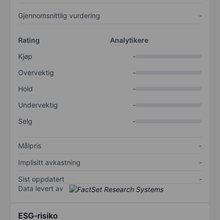
Gjennomsnittlig vurdering
-
Rating
Analytikere
Kjøp
-
Overvektig
-
Hold
-
Undervektig
-
Selg
-
Målpris
-
Implisitt avkastning
-
Sist oppdatert
-
Data levert av
ESG-risiko