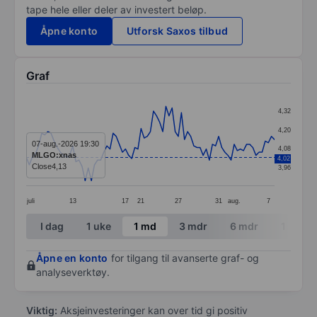
tape hele eller deler av investert beløp.
Åpne konto
Utforsk Saxos tilbud
Graf
Chart
4,32
Line chart with 81 data points.
4,20
The chart has 1 X axis displaying categories.
07-aug.-2026 19:30
4,08
MLGO:xnas
4,02
The chart has 1 Y axis displaying values. Data ranges 
Close
4,13
3,96
juli
13
17
21
27
31
aug.
7
End of interactive chart.
I dag
1 uke
1 md
3 mdr
6 mdr
1 år
Åpne en konto
for tilgang til avanserte graf- og
analyseverktøy.
Viktig:
Aksjeinvesteringer kan over tid gi positiv