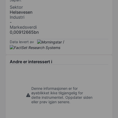
Sektor
Helsevesen
Industri
-
Markedsverdi
0,00912665bn
Data levert av
/
Andre er interessert i
Denne informasjonen er for
øyeblikket ikke tilgjengelig for
dette instrumentet. Oppdater siden
eller prøv igjen senere.