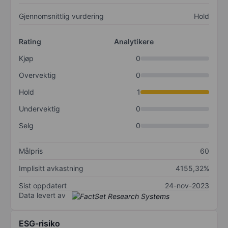
Gjennomsnittlig vurdering
Hold
Rating
Analytikere
Kjøp
0
Overvektig
0
Hold
1
Undervektig
0
Selg
0
Målpris
60
Implisitt avkastning
4155,32%
Sist oppdatert
24-nov-2023
Data levert av
ESG-risiko