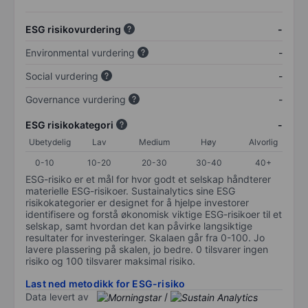
ESG risikovurdering
-
Environmental vurdering
-
Social vurdering
-
Governance vurdering
-
ESG risikokategori
-
Ubetydelig
Lav
Medium
Høy
Alvorlig
0-10
10-20
20-30
30-40
40+
ESG-risiko er et mål for hvor godt et selskap håndterer
materielle ESG-risikoer. Sustainalytics sine ESG
risikokategorier er designet for å hjelpe investorer
identifisere og forstå økonomisk viktige ESG-risikoer til et
selskap, samt hvordan det kan påvirke langsiktige
resultater for investeringer. Skalaen går fra 0-100. Jo
lavere plassering på skalen, jo bedre. 0 tilsvarer ingen
risiko og 100 tilsvarer maksimal risiko.
Last ned metodikk for ESG-risiko
Data levert av
/