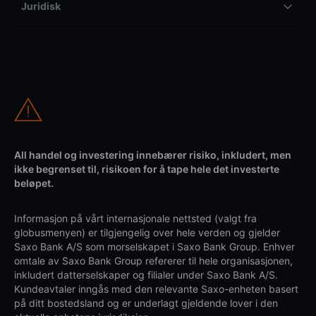
Juridisk
All handel og investering innebærer risiko, inkludert, men
ikke begrenset til, risikoen for å tape hele det investerte
beløpet.
Informasjon på vårt internasjonale nettsted (valgt fra
globusmenyen) er tilgjengelig over hele verden og gjelder
Saxo Bank A/S som morselskapet i Saxo Bank Group. Enhver
omtale av Saxo Bank Group refererer til hele organisasjonen,
inkludert datterselskaper og filialer under Saxo Bank A/S.
Kundeavtaler inngås med den relevante Saxo-enheten basert
på ditt bostedsland og er underlagt gjeldende lover i den