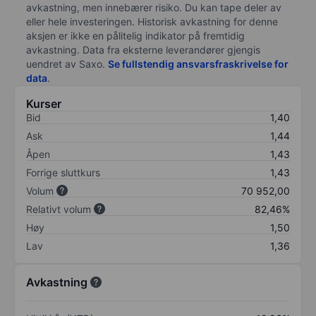
avkastning, men innebærer risiko. Du kan tape deler av
eller hele investeringen. Historisk avkastning for denne
aksjen er ikke en pålitelig indikator på fremtidig
avkastning. Data fra eksterne leverandører gjengis
uendret av Saxo.
Se fullstendig ansvarsfraskrivelse for
data
.
Kurser
Bid
1,40
Ask
1,44
Åpen
1,43
Forrige sluttkurs
1,43
Volum
70 952,00
Relativt volum
82,46%
Høy
1,50
Lav
1,36
Avkastning