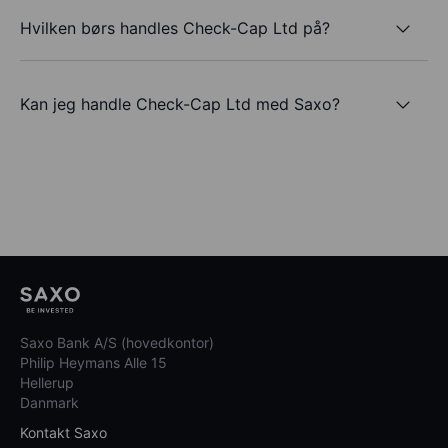
Hvilken børs handles Check-Cap Ltd på?
Kan jeg handle Check-Cap Ltd med Saxo?
Saxo Bank A/S (hovedkontor)
Philip Heymans Alle 15
Hellerup
Danmark
Kontakt Saxo