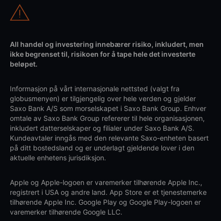
All handel og investering innebærer risiko, inkludert, men
ikke begrenset til, risikoen for å tape hele det investerte
beløpet.
Informasjon på vårt internasjonale nettsted (valgt fra
globusmenyen) er tilgjengelig over hele verden og gjelder
Saxo Bank A/S som morselskapet i Saxo Bank Group. Enhver
omtale av Saxo Bank Group refererer til hele organisasjonen,
inkludert datterselskaper og filialer under Saxo Bank A/S.
Kundeavtaler inngås med den relevante Saxo-enheten basert
på ditt bostedsland og er underlagt gjeldende lover i den
aktuelle enhetens jurisdiksjon.
Apple og Apple-logoen er varemerker tilhørende Apple Inc.,
registrert i USA og andre land. App Store er et tjenestemerke
tilhørende Apple Inc. Google Play og Google Play-logoen er
varemerker tilhørende Google LLC.