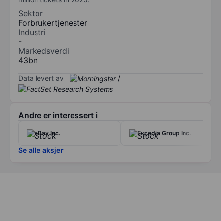
Sektor
Forbrukertjenester
Industri
-
Markedsverdi
43bn
Data levert av
/
Andre er interessert i
eBay Inc.
Expedia Group Inc.
Se alle aksjer