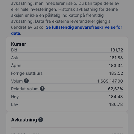
avkastning, men innebærer risiko. Du kan tape deler av
eller hele investeringen. Historisk avkastning for denne
aksjen er ikke en pålitelig indikator på fremtidig
avkastning. Data fra eksterne leverandører gjengis
uendret av Saxo.
Se fullstendig ansvarsfraskrivelse for
data
.
Kurser
Bid
181,72
Ask
181,88
Åpen
183,34
Forrige sluttkurs
183,52
Volum
1 689 147,00
Relativt volum
62,63%
Høy
184,48
Lav
180,78
Avkastning