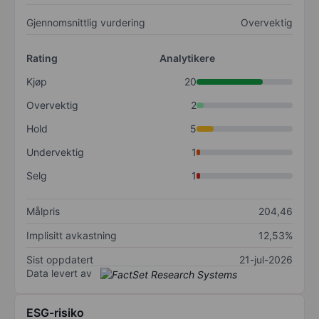
Gjennomsnittlig vurdering
Overvektig
Rating
Analytikere
Kjøp
20
Overvektig
2
Hold
5
Undervektig
1
Selg
1
Målpris
204,46
Implisitt avkastning
12,53%
Sist oppdatert
21-jul-2026
Data levert av
ESG-risiko