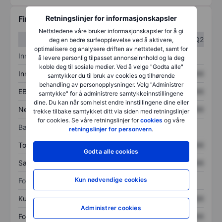
Retningslinjer for informasjonskapsler
Finansiell informasjon
Nettstedene våre bruker informasjonskapsler for å gi
Q1
Q2
deg en bedre surfeopplevelse ved å aktivere,
optimalisere og analysere driften av nettstedet, samt for
Inntektsoversikt
å levere personlig tilpasset annonseinnhold og la deg
koble deg til sosiale medier. Ved å velge "Godta alle"
Inntekter
XXXXXXX
XXXXXXX
samtykker du til bruk av cookies og tilhørende
behandling av personopplysninger. Velg "Administrer
EBITDA
XXXXXXX
XXXXXXX
samtykke" for å administrere samtykkeinnstillingene
dine. Du kan når som helst endre innstillingene dine eller
Nettoinntekt
XXXXXXX
XXXXXXX
trekke tilbake samtykket ditt via siden med retningslinjer
for cookies. Se våre retningslinjer for
cookies
og våre
Balanse
retningslinjer for personvern
.
Totale eiendeler
XXXXXXX
XXXXXXX
Godta alle cookies
Samlet gjeld
XXXXXXX
XXXXXXX
Kun nødvendige cookies
Forholdstall
Kurs/salg
XXXXXXX
XXXXXXX
Administrer cookies
Fortjeneste per aksje
XXXXXXX
XXXXXXX