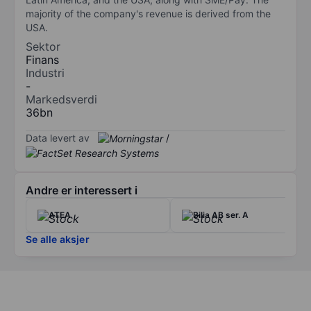
majority of the company's revenue is derived from the
USA.
Sektor
Finans
Industri
-
Markedsverdi
36bn
Data levert av
/
Andre er interessert i
ATEA
Bilia AB ser. A
Se alle aksjer