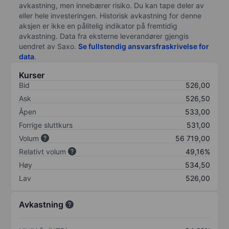
avkastning, men innebærer risiko. Du kan tape deler av
eller hele investeringen. Historisk avkastning for denne
aksjen er ikke en pålitelig indikator på fremtidig
avkastning. Data fra eksterne leverandører gjengis
uendret av Saxo.
Se fullstendig ansvarsfraskrivelse for
data
.
Kurser
Bid
526,00
Ask
526,50
Åpen
533,00
Forrige sluttkurs
531,00
Volum
56 719,00
Relativt volum
49,16%
Høy
534,50
Lav
526,00
Avkastning