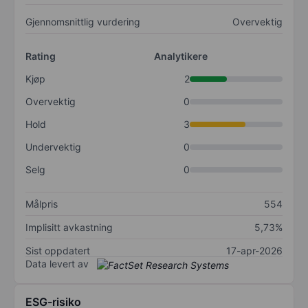
Gjennomsnittlig vurdering
Overvektig
Rating
Analytikere
Kjøp
2
Overvektig
0
Hold
3
Undervektig
0
Selg
0
Målpris
554
Implisitt avkastning
5,73%
Sist oppdatert
17-apr-2026
Data levert av
ESG-risiko