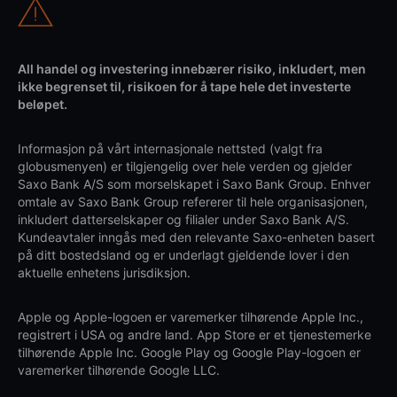
All handel og investering innebærer risiko, inkludert, men
ikke begrenset til, risikoen for å tape hele det investerte
beløpet.
Informasjon på vårt internasjonale nettsted (valgt fra
globusmenyen) er tilgjengelig over hele verden og gjelder
Saxo Bank A/S som morselskapet i Saxo Bank Group. Enhver
omtale av Saxo Bank Group refererer til hele organisasjonen,
inkludert datterselskaper og filialer under Saxo Bank A/S.
Kundeavtaler inngås med den relevante Saxo-enheten basert
på ditt bostedsland og er underlagt gjeldende lover i den
aktuelle enhetens jurisdiksjon.
Apple og Apple-logoen er varemerker tilhørende Apple Inc.,
registrert i USA og andre land. App Store er et tjenestemerke
tilhørende Apple Inc. Google Play og Google Play-logoen er
varemerker tilhørende Google LLC.