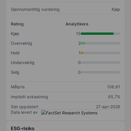
Gjennomsnittlig vurdering
Kjøp
Rating
Analytikere
Kjøp
15
Overvektig
2
Hold
1
Undervektig
0
Selg
0
Målpris
106,61
Implisitt avkastning
65,7%
Sist oppdatert
27-apr-2026
Data levert av
ESG-risiko