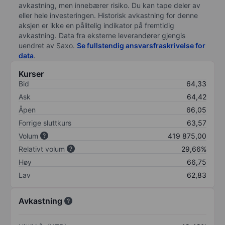
avkastning, men innebærer risiko. Du kan tape deler av
eller hele investeringen. Historisk avkastning for denne
aksjen er ikke en pålitelig indikator på fremtidig
avkastning. Data fra eksterne leverandører gjengis
uendret av Saxo.
Se fullstendig ansvarsfraskrivelse for
data
.
Kurser
Bid
64,33
Ask
64,42
Åpen
66,05
Forrige sluttkurs
63,57
Volum
419 875,00
Relativt volum
29,66%
Høy
66,75
Lav
62,83
Avkastning