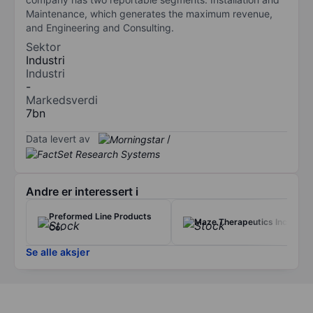
Maintenance, which generates the maximum revenue,
and Engineering and Consulting.
Sektor
Industri
Industri
-
Markedsverdi
7bn
Data levert av
/
Andre er interessert i
Preformed Line Products
Maze Therapeutics Inc.
Co.
Se alle aksjer