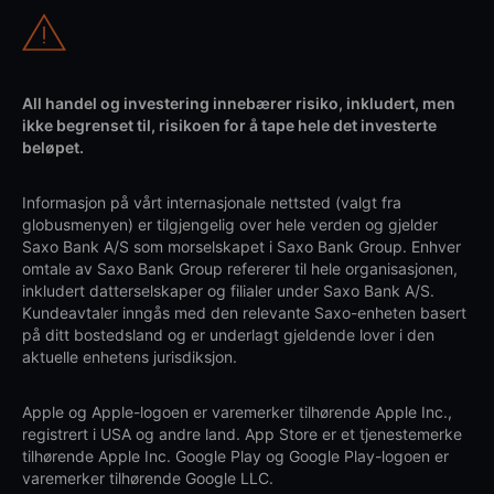
All handel og investering innebærer risiko, inkludert, men
ikke begrenset til, risikoen for å tape hele det investerte
beløpet.
Informasjon på vårt internasjonale nettsted (valgt fra
globusmenyen) er tilgjengelig over hele verden og gjelder
Saxo Bank A/S som morselskapet i Saxo Bank Group. Enhver
omtale av Saxo Bank Group refererer til hele organisasjonen,
inkludert datterselskaper og filialer under Saxo Bank A/S.
Kundeavtaler inngås med den relevante Saxo-enheten basert
på ditt bostedsland og er underlagt gjeldende lover i den
aktuelle enhetens jurisdiksjon.
Apple og Apple-logoen er varemerker tilhørende Apple Inc.,
registrert i USA og andre land. App Store er et tjenestemerke
tilhørende Apple Inc. Google Play og Google Play-logoen er
varemerker tilhørende Google LLC.