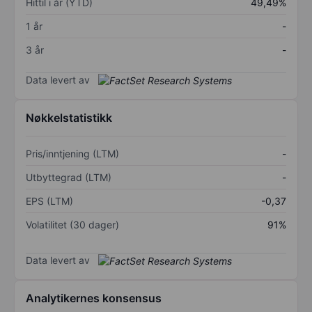
Hittil i år (YTD)
49,49%
1 år
-
3 år
-
Data levert av
Nøkkelstatistikk
Pris/inntjening (LTM)
-
Utbyttegrad (LTM)
-
EPS (LTM)
-0,37
Volatilitet (30 dager)
91%
Data levert av
Analytikernes konsensus