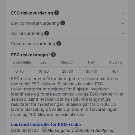
ESG risikovurdering
-
Environmental vurdering
-
Social vurdering
-
Governance vurdering
-
ESG risikokategori
-
Ubetydelig
Lav
Medium
Høy
Alvorlig
0-10
10-20
20-30
30-40
40+
ESG-risiko er et mål for hvor godt et selskap håndterer
materielle ESG-risikoer. Sustainalytics sine ESG
risikokategorier er designet for å hjelpe investorer
identifisere og forstå økonomisk viktige ESG-risikoer til et
selskap, samt hvordan det kan påvirke langsiktige
resultater for investeringer. Skalaen går fra 0-100. Jo
lavere plassering på skalen, jo bedre. 0 tilsvarer ingen
risiko og 100 tilsvarer maksimal risiko.
Last ned metodikk for ESG-risiko
Data levert av
/