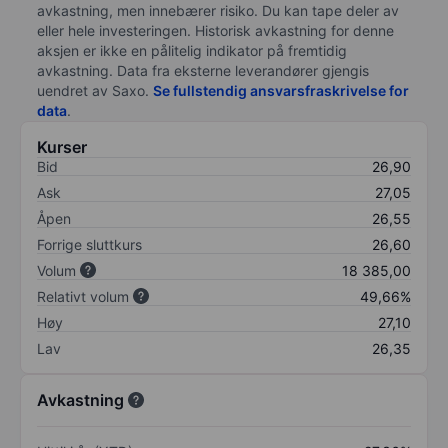
avkastning, men innebærer risiko. Du kan tape deler av
eller hele investeringen. Historisk avkastning for denne
aksjen er ikke en pålitelig indikator på fremtidig
avkastning. Data fra eksterne leverandører gjengis
uendret av Saxo.
Se fullstendig ansvarsfraskrivelse for
data
.
Kurser
Bid
26,90
Ask
27,05
Åpen
26,55
Forrige sluttkurs
26,60
Volum
18 385,00
Relativt volum
49,66%
Høy
27,10
Lav
26,35
Avkastning