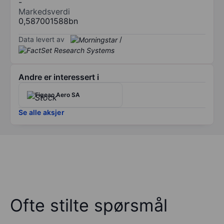
-
Markedsverdi
0,587001588bn
Data levert av
/
Andre er interessert i
Figeac Aero SA
Se alle aksjer
Ofte stilte spørsmål