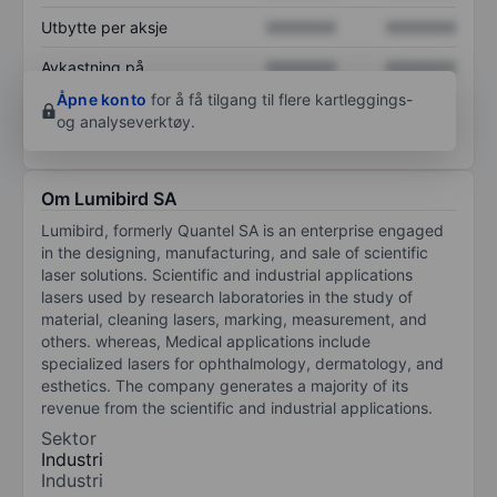
Utbytte per aksje
XXXXXXX
XXXXXXX
Avkastning på
XXXXXXX
XXXXXXX
egenkapital
Åpne konto
for å få tilgang til flere kartleggings-
og analyseverktøy.
Om Lumibird SA
Lumibird, formerly Quantel SA is an enterprise engaged
in the designing, manufacturing, and sale of scientific
laser solutions. Scientific and industrial applications
lasers used by research laboratories in the study of
material, cleaning lasers, marking, measurement, and
others. whereas, Medical applications include
specialized lasers for ophthalmology, dermatology, and
esthetics. The company generates a majority of its
revenue from the scientific and industrial applications.
Sektor
Industri
Industri