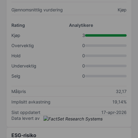
Gjennomsnittlig vurdering
Kjøp
Rating
Analytikere
Kjøp
3
Overvektig
0
Hold
0
Undervektig
0
Selg
0
Målpris
32,17
Implisitt avkastning
19,14%
Sist oppdatert
17-apr-2026
Data levert av
ESG-risiko