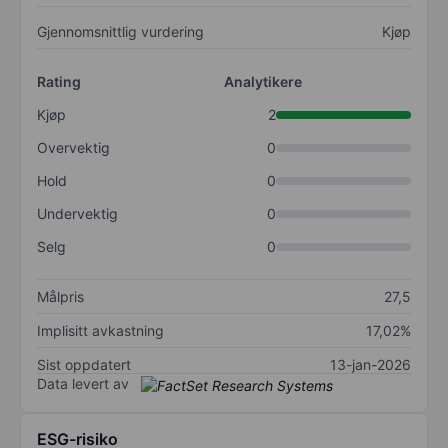
Gjennomsnittlig vurdering
Kjøp
Rating
Analytikere
Kjøp
2
Overvektig
0
Hold
0
Undervektig
0
Selg
0
Målpris
27,5
Implisitt avkastning
17,02%
Sist oppdatert
13-jan-2026
Data levert av
ESG-risiko