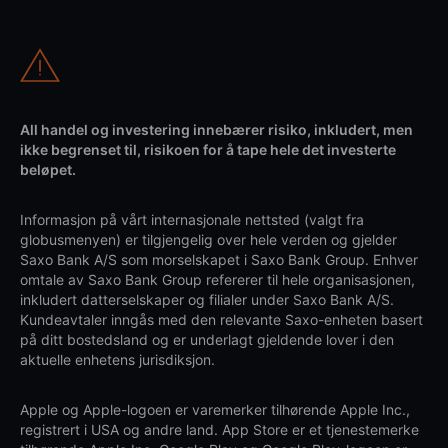
All handel og investering innebærer risiko, inkludert, men
ikke begrenset til, risikoen for å tape hele det investerte
beløpet.
Informasjon på vårt internasjonale nettsted (valgt fra
globusmenyen) er tilgjengelig over hele verden og gjelder
Saxo Bank A/S som morselskapet i Saxo Bank Group. Enhver
omtale av Saxo Bank Group refererer til hele organisasjonen,
inkludert datterselskaper og filialer under Saxo Bank A/S.
Kundeavtaler inngås med den relevante Saxo-enheten basert
på ditt bostedsland og er underlagt gjeldende lover i den
aktuelle enhetens jurisdiksjon.
Apple og Apple-logoen er varemerker tilhørende Apple Inc.,
registrert i USA og andre land. App Store er et tjenestemerke