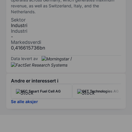
revenue, as well as Switzerland, Italy, and the
Netherlands.
Sektor
Industri
Industri
-
Markedsverdi
0,416615736bn
Data levert av
/
Andre er interessert i
SFC Smart Fuel Cell AG
GFT Technologies AG
Se alle aksjer