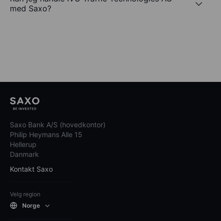
med Saxo?
Saxo Bank A/S (hovedkontor)
Philip Heymans Alle 15
Hellerup
Danmark
Kontakt Saxo
Velg region
Norge