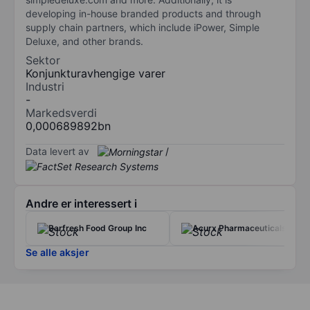
developing in-house branded products and through
supply chain partners, which include iPower, Simple
Deluxe, and other brands.
Sektor
Konjunkturavhengige varer
Industri
-
Markedsverdi
0,000689892bn
Data levert av
/
Andre er interessert i
Barfresh Food Group Inc
Acurx Pharmaceuticals Inc
Se alle aksjer