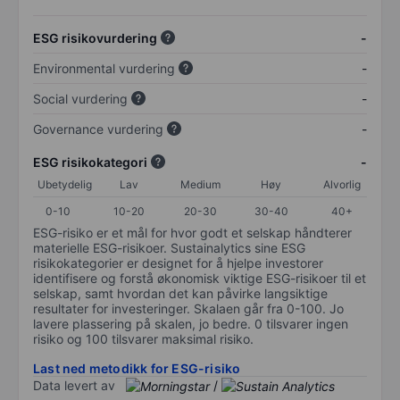
ESG risikovurdering
-
Environmental vurdering
-
Social vurdering
-
Governance vurdering
-
ESG risikokategori
-
Ubetydelig
Lav
Medium
Høy
Alvorlig
0-10
10-20
20-30
30-40
40+
ESG-risiko er et mål for hvor godt et selskap håndterer
materielle ESG-risikoer. Sustainalytics sine ESG
risikokategorier er designet for å hjelpe investorer
identifisere og forstå økonomisk viktige ESG-risikoer til et
selskap, samt hvordan det kan påvirke langsiktige
resultater for investeringer. Skalaen går fra 0-100. Jo
lavere plassering på skalen, jo bedre. 0 tilsvarer ingen
risiko og 100 tilsvarer maksimal risiko.
Last ned metodikk for ESG-risiko
Data levert av
/