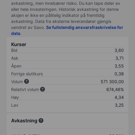
avkastning, men innebærer risiko. Du kan tape deler av
eller hele investeringen. Historisk avkastning for denne
aksjen er ikke en pålitelig indikator på fremtidig
avkastning. Data fra eksterne leverandører gjengis
uendret av Saxo.
Se fullstendig ansvarsfraskrivelse for
data
.
Kurser
Bid
3,60
Ask
3,71
Åpen
3,55
Forrige sluttkurs
0,38
Volum
571 300,00
Relativt volum
674,46%
Høy
4,34
Lav
3,25
Avkastning