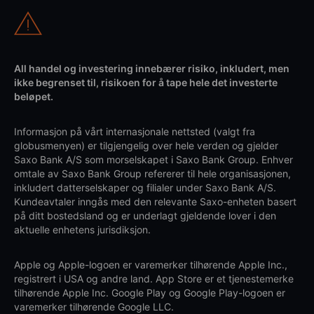
All handel og investering innebærer risiko, inkludert, men
ikke begrenset til, risikoen for å tape hele det investerte
beløpet.
Informasjon på vårt internasjonale nettsted (valgt fra
globusmenyen) er tilgjengelig over hele verden og gjelder
Saxo Bank A/S som morselskapet i Saxo Bank Group. Enhver
omtale av Saxo Bank Group refererer til hele organisasjonen,
inkludert datterselskaper og filialer under Saxo Bank A/S.
Kundeavtaler inngås med den relevante Saxo-enheten basert
på ditt bostedsland og er underlagt gjeldende lover i den
aktuelle enhetens jurisdiksjon.
Apple og Apple-logoen er varemerker tilhørende Apple Inc.,
registrert i USA og andre land. App Store er et tjenestemerke
tilhørende Apple Inc. Google Play og Google Play-logoen er
varemerker tilhørende Google LLC.