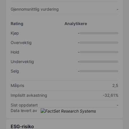
Gjennomsnittlig vurdering
-
Rating
Analytikere
Kjøp
-
Overvektig
-
Hold
-
Undervektig
-
Selg
-
Målpris
2,5
Implisitt avkastning
-32,61%
Sist oppdatert
-
Data levert av
ESG-risiko