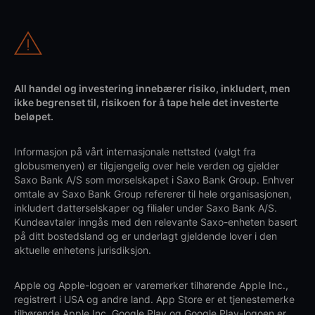
All handel og investering innebærer risiko, inkludert, men
ikke begrenset til, risikoen for å tape hele det investerte
beløpet.
Informasjon på vårt internasjonale nettsted (valgt fra
globusmenyen) er tilgjengelig over hele verden og gjelder
Saxo Bank A/S som morselskapet i Saxo Bank Group. Enhver
omtale av Saxo Bank Group refererer til hele organisasjonen,
inkludert datterselskaper og filialer under Saxo Bank A/S.
Kundeavtaler inngås med den relevante Saxo-enheten basert
på ditt bostedsland og er underlagt gjeldende lover i den
aktuelle enhetens jurisdiksjon.
Apple og Apple-logoen er varemerker tilhørende Apple Inc.,
registrert i USA og andre land. App Store er et tjenestemerke
tilhørende Apple Inc. Google Play og Google Play-logoen er