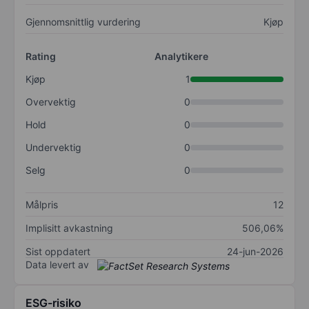
Gjennomsnittlig vurdering
Kjøp
Rating
Analytikere
Kjøp
1
Overvektig
0
Hold
0
Undervektig
0
Selg
0
Målpris
12
Implisitt avkastning
506,06%
Sist oppdatert
24-jun-2026
Data levert av
ESG-risiko