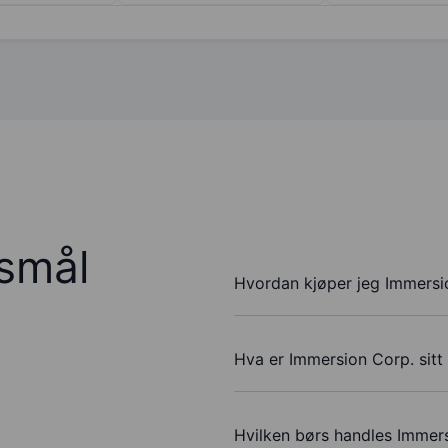
rsmål
Hvordan kjøper jeg Immersi
Hva er Immersion Corp. sitt
Hvilken børs handles Immer