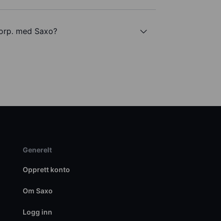
Corp. med Saxo?
Generelt
Opprett konto
Om Saxo
Logg inn