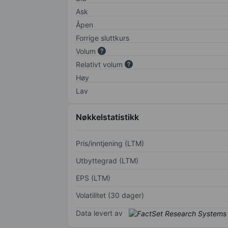
Ask
Åpen
Forrige sluttkurs
Volum
Relativt volum
Høy
Lav
Nøkkelstatistikk
Pris/inntjening (LTM)
Utbyttegrad (LTM)
EPS (LTM)
Volatilitet (30 dager)
Data levert av