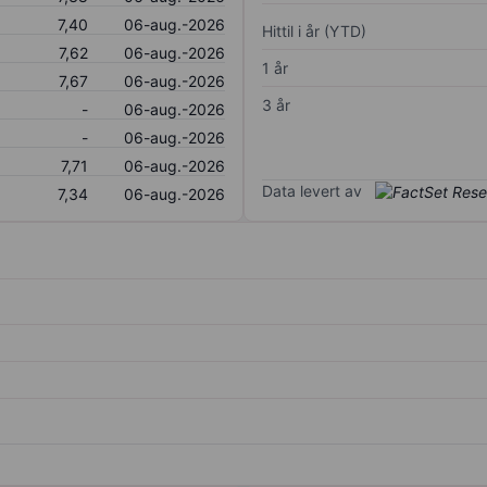
7,40
06-aug.-2026
Hittil i år (YTD)
7,62
06-aug.-2026
1 år
7,67
06-aug.-2026
3 år
-
06-aug.-2026
-
06-aug.-2026
7,71
06-aug.-2026
Data levert av
7,34
06-aug.-2026