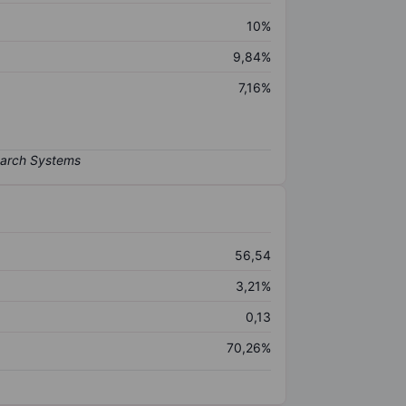
10%
9,84%
7,16%
56,54
3,21%
0,13
70,26%