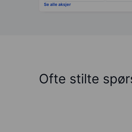
Se alle aksjer
Ofte stilte spø