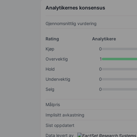
Analytikernes konsensus
Gjennomsnittlig vurdering
Rating
Analytikere
Kjøp
0
Overvektig
1
Hold
0
Undervektig
0
Selg
0
Målpris
Implisitt avkastning
Sist oppdatert
Data levert av