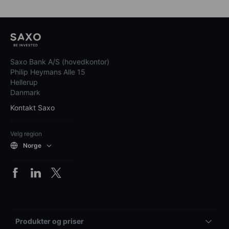
Saxo Bank A/S (hovedkontor)
Philip Heymans Alle 15
Hellerup
Danmark
Kontakt Saxo
Velg region
Norge
Produkter og priser