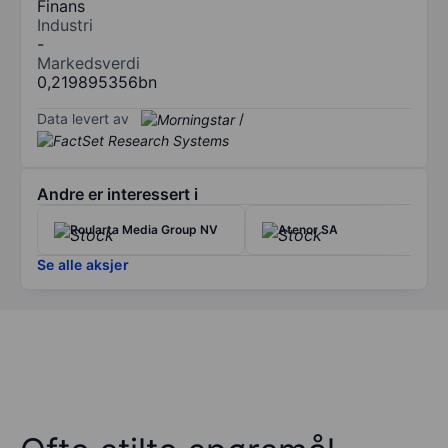
Finans
Industri
-
Markedsverdi
0,219895356bn
Data levert av
/
Andre er interessert i
Roularta Media Group NV
Atenor SA
Se alle aksjer