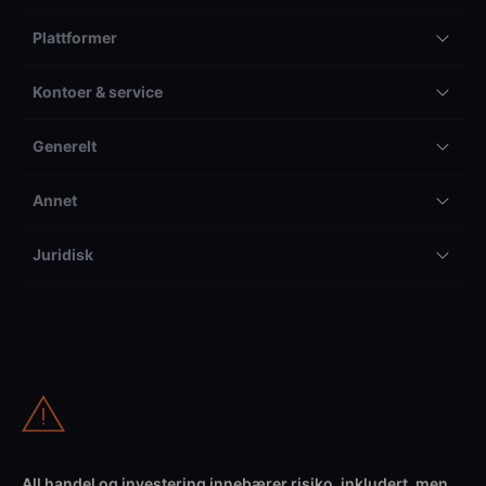
Plattformer
Kontoer & service
Generelt
Annet
Juridisk
All handel og investering innebærer risiko, inkludert, men