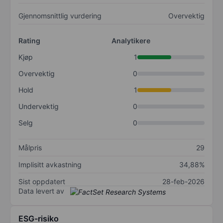
Gjennomsnittlig vurdering
Overvektig
Rating
Analytikere
Kjøp
1
Overvektig
0
Hold
1
Undervektig
0
Selg
0
Målpris
29
Implisitt avkastning
34,88%
Sist oppdatert
28-feb-2026
Data levert av
ESG-risiko