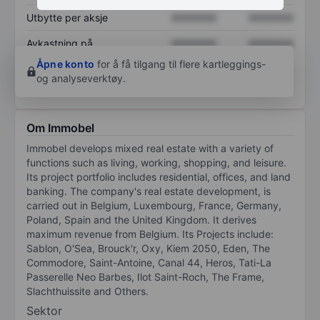
Utbytte per aksje
XXXXXXX
XXXXXXX
Avkastning på
XXXXXXX
XXXXXXX
egenkapital
Åpne konto
for å få tilgang til flere kartleggings-
og analyseverktøy.
Om Immobel
Immobel develops mixed real estate with a variety of
functions such as living, working, shopping, and leisure.
Its project portfolio includes residential, offices, and land
banking. The company's real estate development, is
carried out in Belgium, Luxembourg, France, Germany,
Poland, Spain and the United Kingdom. It derives
maximum revenue from Belgium. Its Projects include:
Sablon, O'Sea, Brouck'r, Oxy, Kiem 2050, Eden, The
Commodore, Saint-Antoine, Canal 44, Heros, Tati-La
Passerelle Neo Barbes, Ilot Saint-Roch, The Frame,
Slachthuissite and Others.
Sektor