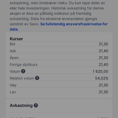
avkastning, men innebærer risiko. Du kan tape deler av
eller hele investeringen. Historisk avkastning for denne
aksjen er ikke en pålitelig indikator på fremtidig
avkastning. Data fra eksterne leverandører gjengis
uendret av Saxo.
Se fullstendig ansvarsfraskrivelse for
data
.
Kurser
Bid
21,30
Ask
21,40
Åpen
21,30
Forrige sluttkurs
21,40
Volum
1 620,00
Relativt volum
54,02%
Høy
21,30
Lav
21,30
Avkastning