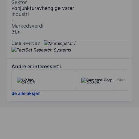
Sektor
Konjunkturavhengige varer
Industri
-
Markedsverdi
3bn
Data levert av
/
Andre er interessert i
HP Inc.
Comcast Corp. - Class A
Se alle aksjer