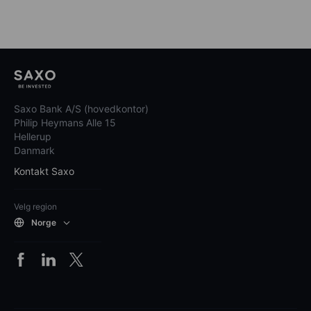
Saxo Bank A/S (hovedkontor)
Philip Heymans Alle 15
Hellerup
Danmark
Kontakt Saxo
Velg region
Norge