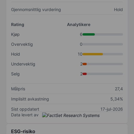
Gjennomsnittlig vurdering
Hold
Rating
Analytikere
Kjøp
6
Overvektig
0
Hold
10
Undervektig
2
Selg
2
Målpris
27,4
Implisitt avkastning
5,34%
Sist oppdatert
17-jul-2026
Data levert av
ESG-risiko