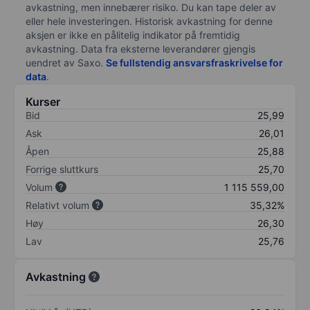
avkastning, men innebærer risiko. Du kan tape deler av
eller hele investeringen. Historisk avkastning for denne
aksjen er ikke en pålitelig indikator på fremtidig
avkastning. Data fra eksterne leverandører gjengis
uendret av Saxo.
Se fullstendig ansvarsfraskrivelse for
data
.
Kurser
Bid
25,99
Ask
26,01
Åpen
25,88
Forrige sluttkurs
25,70
Volum
1 115 559,00
Relativt volum
35,32%
Høy
26,30
Lav
25,76
Avkastning