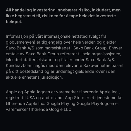
All handel og investering innebærer risiko, inkludert, men
ikke begrenset til, risikoen for å tape hele det investerte
beløpet.
Informasjon på vårt internasjonale nettsted (valgt fra
globusmenyen) er tilgjengelig over hele verden og gjelder
Saxo Bank A/S som morselskapet i Saxo Bank Group. Enhver
omtale av Saxo Bank Group refererer til hele organisasjonen,
inkludert datterselskaper og filialer under Saxo Bank A/S.
Kundeavtaler inngås med den relevante Saxo-enheten basert
på ditt bostedsland og er underlagt gjeldende lover i den
aktuelle enhetens jurisdiksjon.
Apple og Apple-logoen er varemerker tilhørende Apple Inc.,
registrert i USA og andre land. App Store er et tjenestemerke
tilhørende Apple Inc. Google Play og Google Play-logoen er
varemerker tilhørende Google LLC.