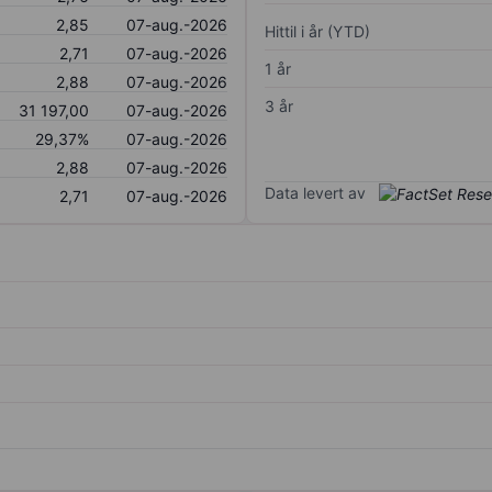
2,85
07-aug.-2026
Hittil i år (YTD)
2,71
07-aug.-2026
1 år
2,88
07-aug.-2026
3 år
31 197,00
07-aug.-2026
29,37%
07-aug.-2026
2,88
07-aug.-2026
Data levert av
2,71
07-aug.-2026