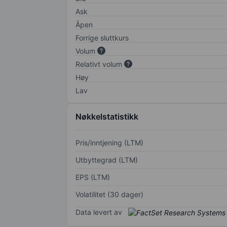
Ask
Åpen
Forrige sluttkurs
Volum
Relativt volum
Høy
Lav
Nøkkelstatistikk
Pris/inntjening (LTM)
Utbyttegrad (LTM)
EPS (LTM)
Volatilitet (30 dager)
Data levert av