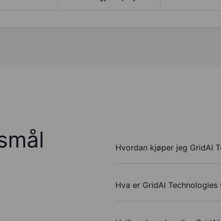
rsmål
Hvordan kjøper jeg GridAI T
Hva er GridAI Technologies 