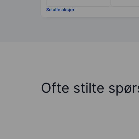
Se alle aksjer
Ofte stilte spø