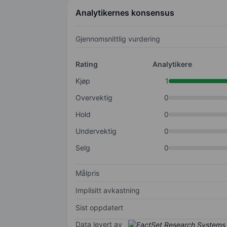
Analytikernes konsensus
Gjennomsnittlig vurdering
Rating
Analytikere
Kjøp
1
Overvektig
0
Hold
0
Undervektig
0
Selg
0
Målpris
Implisitt avkastning
Sist oppdatert
Data levert av