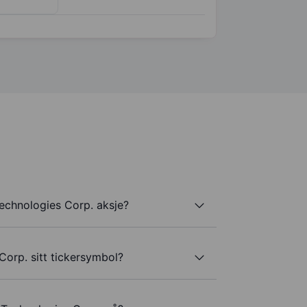
echnologies Corp. aksje?
Corp. sitt tickersymbol?