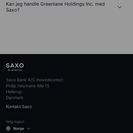
Kan jeg handle Greenlane Holdings Inc. med
Saxo?
Saxo Bank A/S (hovedkontor)
Philip Heymans Alle 15
Hellerup
Danmark
Kontakt Saxo
Velg region
Norge