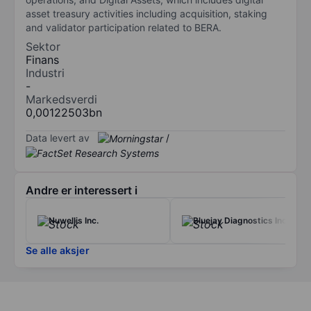
asset treasury activities including acquisition, staking
and validator participation related to BERA.
Sektor
Finans
Industri
-
Markedsverdi
0,00122503bn
Data levert av
/
Andre er interessert i
Nuwellis Inc.
Bluejay Diagnostics Inc.
Se alle aksjer