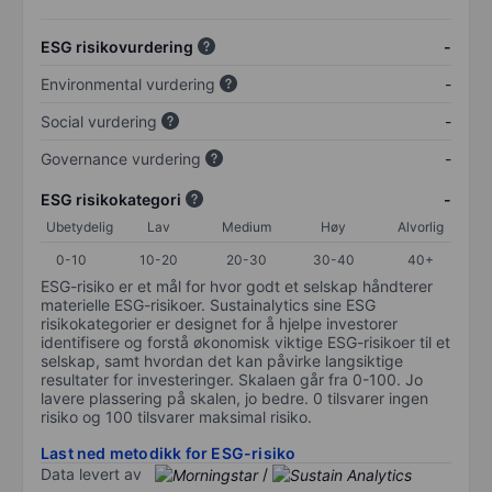
ESG risikovurdering
-
Environmental vurdering
-
Social vurdering
-
Governance vurdering
-
ESG risikokategori
-
Ubetydelig
Lav
Medium
Høy
Alvorlig
0-10
10-20
20-30
30-40
40+
ESG-risiko er et mål for hvor godt et selskap håndterer
materielle ESG-risikoer. Sustainalytics sine ESG
risikokategorier er designet for å hjelpe investorer
identifisere og forstå økonomisk viktige ESG-risikoer til et
selskap, samt hvordan det kan påvirke langsiktige
resultater for investeringer. Skalaen går fra 0-100. Jo
lavere plassering på skalen, jo bedre. 0 tilsvarer ingen
risiko og 100 tilsvarer maksimal risiko.
Last ned metodikk for ESG-risiko
Data levert av
/