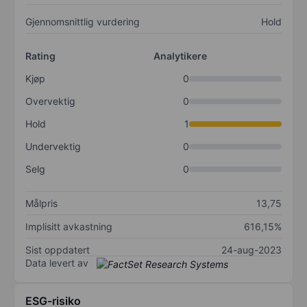
Gjennomsnittlig vurdering
Hold
Rating
Analytikere
Kjøp
0
Overvektig
0
Hold
1
Undervektig
0
Selg
0
Målpris
13,75
Implisitt avkastning
616,15%
Sist oppdatert
24-aug-2023
Data levert av
ESG-risiko