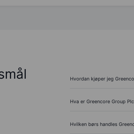
rsmål
Hvordan kjøper jeg Greenco
Hva er Greencore Group Plc 
Hvilken børs handles Green