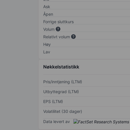
Ask
Åpen
Forrige sluttkurs
Volum
Relativt volum
Høy
Lav
Nøkkelstatistikk
Pris/inntjening (LTM)
Utbyttegrad (LTM)
EPS (LTM)
Volatilitet (30 dager)
Data levert av