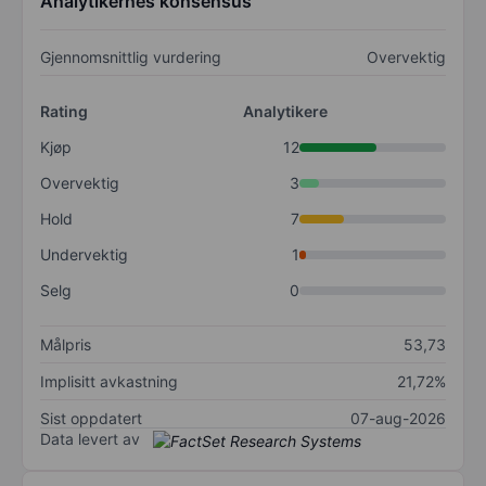
Analytikernes konsensus
Gjennomsnittlig vurdering
Overvektig
Rating
Analytikere
Kjøp
12
Overvektig
3
Hold
7
Undervektig
1
Selg
0
Målpris
53,73
Implisitt avkastning
21,72%
Sist oppdatert
07-aug-2026
Data levert av