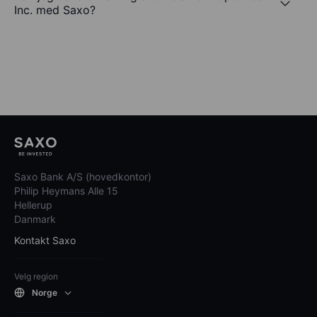
Inc. med Saxo?
Saxo Bank A/S (hovedkontor)
Philip Heymans Alle 15
Hellerup
Danmark
Kontakt Saxo
Velg region
Norge