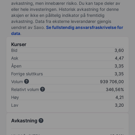
avkastning, men innebærer risiko. Du kan tape deler av
eller hele investeringen. Historisk avkastning for denne
aksjen er ikke en pålitelig indikator på fremtidig
avkastning. Data fra eksterne leverandører gjengis
uendret av Saxo.
Se fullstendig ansvarsfraskrivelse for
data
.
Kurser
Bid
3,60
Ask
4,47
Åpen
3,35
Forrige sluttkurs
3,35
Volum
939 706,00
Relativt volum
346,56%
Høy
4,21
Lav
3,20
Avkastning