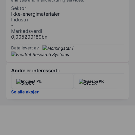
Sektor
Ikke-energimaterialer
Industri
-
Markedsverdi
0,005299189bn
Data levert av
/
Andre er interessert i
Enquest Plc
Gleeson Plc
Se alle aksjer