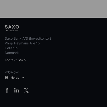
Saxo Bank A/S (hovedkontor)
Philip Heymans Alle 15
Hellerup
Danmark
Kontakt Saxo
Velg region
Norge