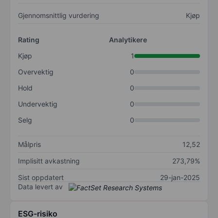
Gjennomsnittlig vurdering
Kjøp
Rating
Analytikere
Kjøp
1
Overvektig
0
Hold
0
Undervektig
0
Selg
0
Målpris
12,52
Implisitt avkastning
273,79%
Sist oppdatert
29-jan-2025
Data levert av
ESG-risiko