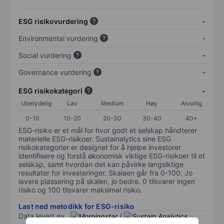
ESG risikovurdering
-
Environmental vurdering
-
Social vurdering
-
Governance vurdering
-
ESG risikokategori
-
Ubetydelig
Lav
Medium
Høy
Alvorlig
0-10
10-20
20-30
30-40
40+
ESG-risiko er et mål for hvor godt et selskap håndterer
materielle ESG-risikoer. Sustainalytics sine ESG
risikokategorier er designet for å hjelpe investorer
identifisere og forstå økonomisk viktige ESG-risikoer til et
selskap, samt hvordan det kan påvirke langsiktige
resultater for investeringer. Skalaen går fra 0-100. Jo
lavere plassering på skalen, jo bedre. 0 tilsvarer ingen
risiko og 100 tilsvarer maksimal risiko.
Last ned metodikk for ESG-risiko
Data levert av
/