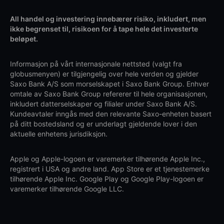
All handel og investering innebærer risiko, inkludert, men
ikke begrenset til, risikoen for å tape hele det investerte
beløpet.
Informasjon på vårt internasjonale nettsted (valgt fra
globusmenyen) er tilgjengelig over hele verden og gjelder
Saxo Bank A/S som morselskapet i Saxo Bank Group. Enhver
omtale av Saxo Bank Group refererer til hele organisasjonen,
inkludert datterselskaper og filialer under Saxo Bank A/S.
Kundeavtaler inngås med den relevante Saxo-enheten basert
på ditt bostedsland og er underlagt gjeldende lover i den
aktuelle enhetens jurisdiksjon.
Apple og Apple-logoen er varemerker tilhørende Apple Inc.,
registrert i USA og andre land. App Store er et tjenestemerke
tilhørende Apple Inc. Google Play og Google Play-logoen er
varemerker tilhørende Google LLC.