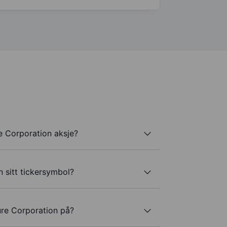
e Corporation aksje?
 sitt tickersymbol?
ure Corporation på?