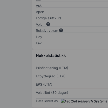
Ask
Åpen
Forrige sluttkurs
Volum
Relativt volum
Høy
Lav
Nøkkelstatistikk
Pris/inntjening (LTM)
Utbyttegrad (LTM)
EPS (LTM)
Volatilitet (30 dager)
Data levert av