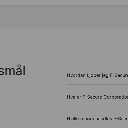
rsmål
Hvordan kjøper jeg F-Secur
Hva er F-Secure Corporation
Hvilken børs handles F-Sec