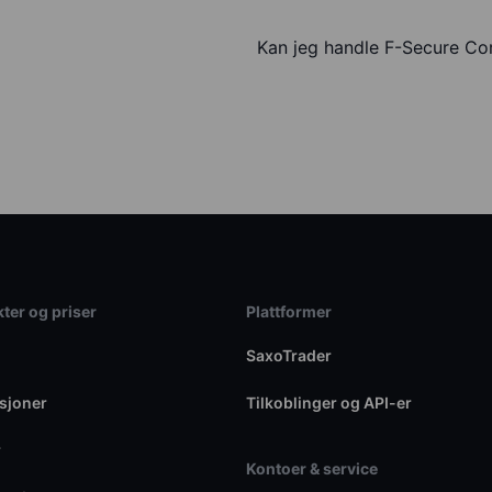
Kan jeg handle F-Secure Co
ter og priser
Plattformer
SaxoTrader
sjoner
Tilkoblinger og API-er
r
Kontoer & service