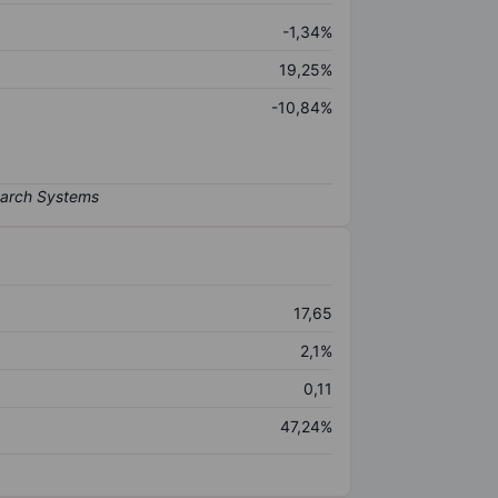
-1,34%
19,25%
-10,84%
17,65
2,1%
0,11
47,24%