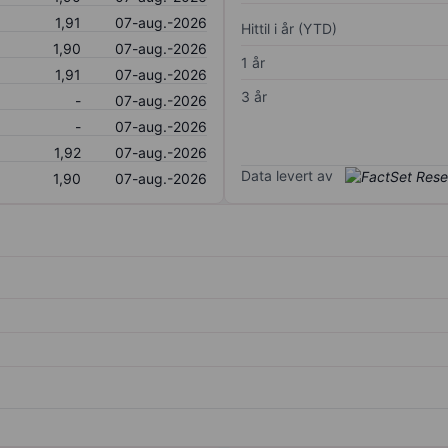
1,91
07-aug.-2026
Hittil i år (YTD)
1,90
07-aug.-2026
1 år
1,91
07-aug.-2026
3 år
-
07-aug.-2026
-
07-aug.-2026
1,92
07-aug.-2026
Data levert av
1,90
07-aug.-2026