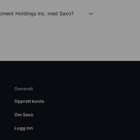
pment Holdings Inc. med Saxo?
Generelt
Opprett konto
Om Saxo
Logg inn