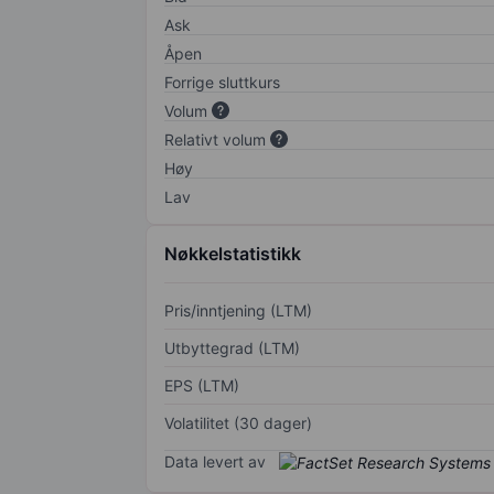
Ask
Åpen
Forrige sluttkurs
Volum
Relativt volum
Høy
Lav
Nøkkelstatistikk
Pris/inntjening (LTM)
Utbyttegrad (LTM)
EPS (LTM)
Volatilitet (30 dager)
Data levert av