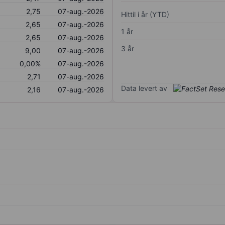
2,75
07-aug.-2026
Hittil i år (YTD)
2,65
07-aug.-2026
1 år
2,65
07-aug.-2026
3 år
9,00
07-aug.-2026
0,00%
07-aug.-2026
2,71
07-aug.-2026
Data levert av
2,16
07-aug.-2026