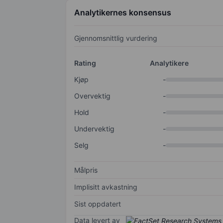
Analytikernes konsensus
Gjennomsnittlig vurdering
Rating
Analytikere
Kjøp
-
Overvektig
-
Hold
-
Undervektig
-
Selg
-
Målpris
Implisitt avkastning
Sist oppdatert
Data levert av