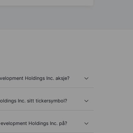
velopment Holdings Inc. aksje?
dings Inc. sitt tickersymbol?
Development Holdings Inc. på?