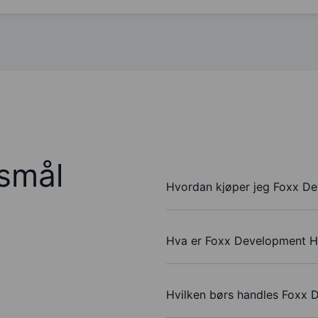
rsmål
Hvordan kjøper jeg Foxx De
Hva er Foxx Development Hol
Hvilken børs handles Foxx 