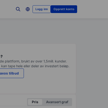
Logg inn
Opprett konto
e?
e plattform, brukt av over 1,5mill. kunder.
 kan tape hele eller deler av investert beløp.
axos tilbud
Pris
Avansert graf