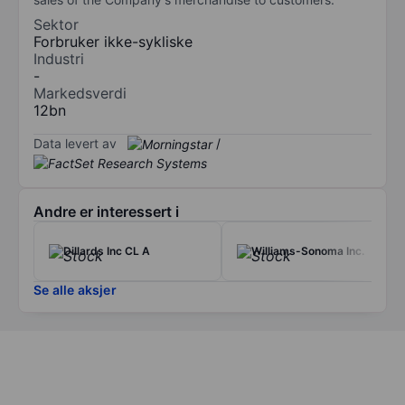
Sektor
Forbruker ikke-sykliske
Industri
-
Markedsverdi
12bn
Data levert av
/
Andre er interessert i
Dillards Inc CL A
Williams-Sonoma Inc.
Se alle aksjer