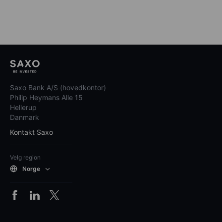
Saxo Bank A/S (hovedkontor)
Philip Heymans Alle 15
Hellerup
Danmark
Kontakt Saxo
Velg region
Norge