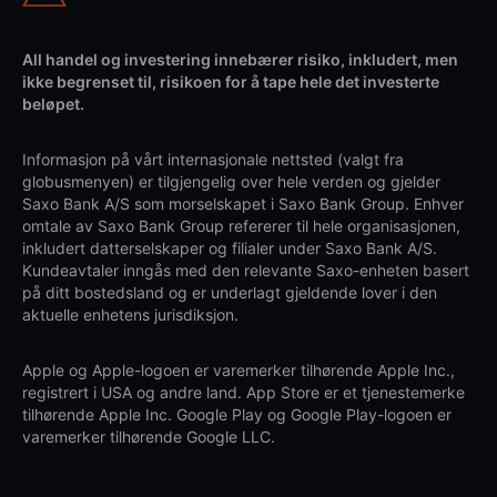
All handel og investering innebærer risiko, inkludert, men
ikke begrenset til, risikoen for å tape hele det investerte
beløpet.
Informasjon på vårt internasjonale nettsted (valgt fra
globusmenyen) er tilgjengelig over hele verden og gjelder
Saxo Bank A/S som morselskapet i Saxo Bank Group. Enhver
omtale av Saxo Bank Group refererer til hele organisasjonen,
inkludert datterselskaper og filialer under Saxo Bank A/S.
Kundeavtaler inngås med den relevante Saxo-enheten basert
på ditt bostedsland og er underlagt gjeldende lover i den
aktuelle enhetens jurisdiksjon.
Apple og Apple-logoen er varemerker tilhørende Apple Inc.,
registrert i USA og andre land. App Store er et tjenestemerke
tilhørende Apple Inc. Google Play og Google Play-logoen er
varemerker tilhørende Google LLC.