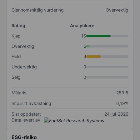
Gjennomsnittlig vurdering
Overvektig
Rating
Analytikere
Kjøp
15
Overvektig
2
Hold
9
Undervektig
0
Selg
0
Målpris
259,5
Implisitt avkastning
6,19%
Sist oppdatert
24-jul-2026
Data levert av
ESG-risiko