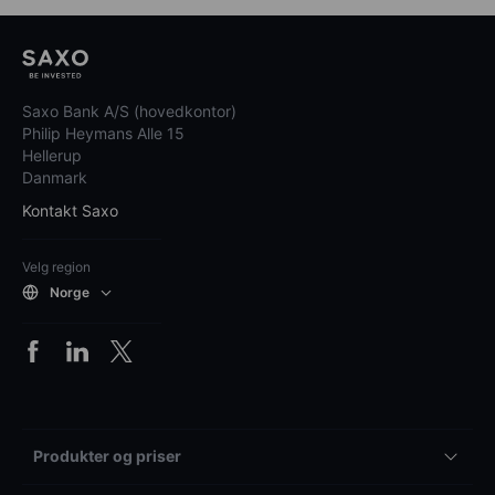
Saxo Bank A/S (hovedkontor)
Philip Heymans Alle 15
Hellerup
Danmark
Kontakt Saxo
Velg region
Norge
Produkter og priser