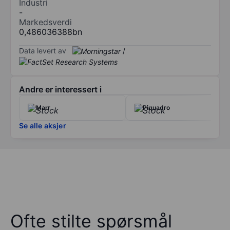
Industri
-
Markedsverdi
0,486036388bn
Data levert av
/
Andre er interessert i
Marr
Piquadro
Se alle aksjer
Ofte stilte spørsmål