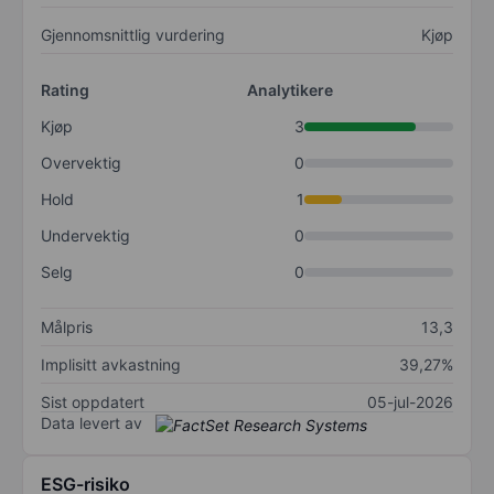
Gjennomsnittlig vurdering
Kjøp
Rating
Analytikere
Kjøp
3
Overvektig
0
Hold
1
Undervektig
0
Selg
0
Målpris
13,3
Implisitt avkastning
39,27%
Sist oppdatert
05-jul-2026
Data levert av
ESG-risiko