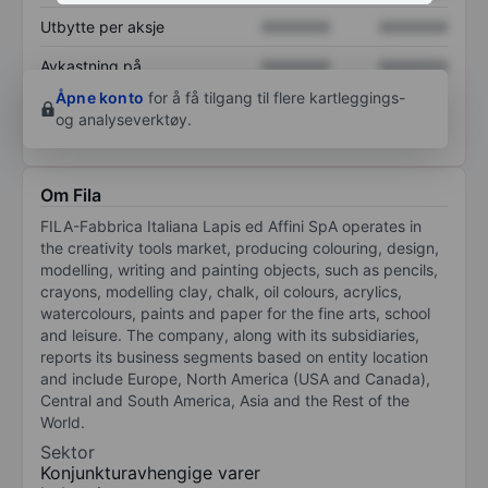
Utbytte per aksje
XXXXXXX
XXXXXXX
Avkastning på
XXXXXXX
XXXXXXX
egenkapital
Åpne konto
for å få tilgang til flere kartleggings-
og analyseverktøy.
Om Fila
FILA-Fabbrica Italiana Lapis ed Affini SpA operates in
the creativity tools market, producing colouring, design,
modelling, writing and painting objects, such as pencils,
crayons, modelling clay, chalk, oil colours, acrylics,
watercolours, paints and paper for the fine arts, school
and leisure. The company, along with its subsidiaries,
reports its business segments based on entity location
and include Europe, North America (USA and Canada),
Central and South America, Asia and the Rest of the
World.
Sektor
Konjunkturavhengige varer