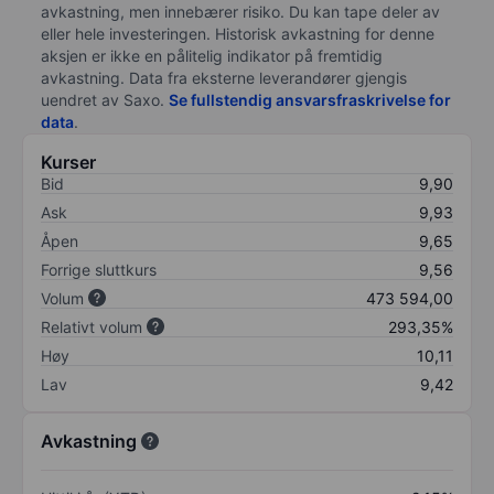
avkastning, men innebærer risiko. Du kan tape deler av
eller hele investeringen. Historisk avkastning for denne
aksjen er ikke en pålitelig indikator på fremtidig
avkastning. Data fra eksterne leverandører gjengis
uendret av Saxo.
Se fullstendig ansvarsfraskrivelse for
data
.
Kurser
Bid
9,90
Ask
9,93
Åpen
9,65
Forrige sluttkurs
9,56
Volum
473 594,00
Relativt volum
293,35%
Høy
10,11
Lav
9,42
Avkastning