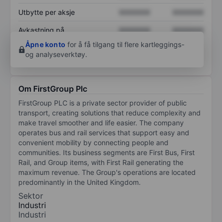
Utbytte per aksje
XXXXXXX
XXXXXXX
Avkastning på
XXXXXXX
XXXXXXX
egenkapital
Åpne konto
for å få tilgang til flere kartleggings-
og analyseverktøy.
Om FirstGroup Plc
FirstGroup PLC is a private sector provider of public
transport, creating solutions that reduce complexity and
make travel smoother and life easier. The company
operates bus and rail services that support easy and
convenient mobility by connecting people and
communities. Its business segments are First Bus, First
Rail, and Group items, with First Rail generating the
maximum revenue. The Group's operations are located
predominantly in the United Kingdom.
Sektor
Industri
Industri