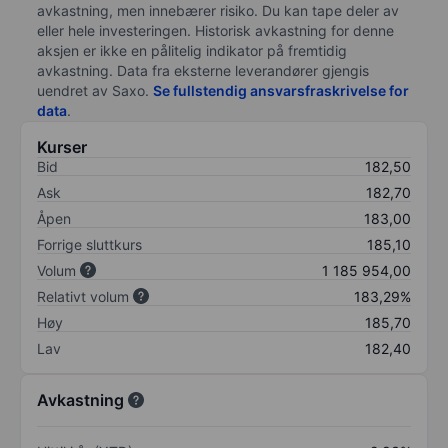
avkastning, men innebærer risiko. Du kan tape deler av
eller hele investeringen. Historisk avkastning for denne
aksjen er ikke en pålitelig indikator på fremtidig
avkastning. Data fra eksterne leverandører gjengis
uendret av Saxo.
Se fullstendig ansvarsfraskrivelse for
data
.
Kurser
Bid
182,50
Ask
182,70
Åpen
183,00
Forrige sluttkurs
185,10
Volum
1 185 954,00
Relativt volum
183,29%
Høy
185,70
Lav
182,40
Avkastning