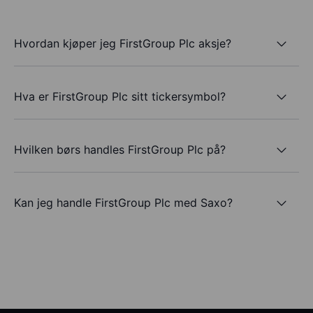
Hvordan kjøper jeg FirstGroup Plc aksje?
Hva er FirstGroup Plc sitt tickersymbol?
Hvilken børs handles FirstGroup Plc på?
Kan jeg handle FirstGroup Plc med Saxo?