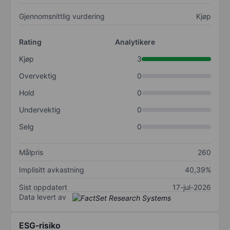
Gjennomsnittlig vurdering
Kjøp
Rating
Analytikere
Kjøp
3
Overvektig
0
Hold
0
Undervektig
0
Selg
0
Målpris
260
Implisitt avkastning
40,39%
Sist oppdatert
17-jul-2026
Data levert av
ESG-risiko