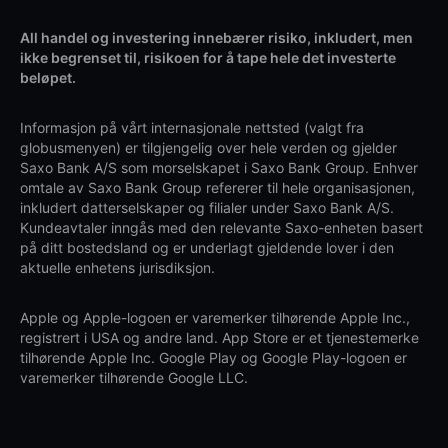
All handel og investering innebærer risiko, inkludert, men
ikke begrenset til, risikoen for å tape hele det investerte
beløpet.
Informasjon på vårt internasjonale nettsted (valgt fra
globusmenyen) er tilgjengelig over hele verden og gjelder
Saxo Bank A/S som morselskapet i Saxo Bank Group. Enhver
omtale av Saxo Bank Group refererer til hele organisasjonen,
inkludert datterselskaper og filialer under Saxo Bank A/S.
Kundeavtaler inngås med den relevante Saxo-enheten basert
på ditt bostedsland og er underlagt gjeldende lover i den
aktuelle enhetens jurisdiksjon.
Apple og Apple-logoen er varemerker tilhørende Apple Inc.,
registrert i USA og andre land. App Store er et tjenestemerke
tilhørende Apple Inc. Google Play og Google Play-logoen er
varemerker tilhørende Google LLC.