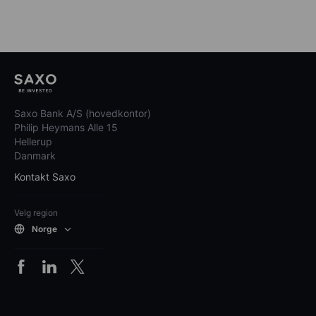
Saxo Bank A/S (hovedkontor)
Philip Heymans Alle 15
Hellerup
Danmark
Kontakt Saxo
Velg region
Norge