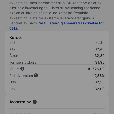
avkastning, men innebærer risiko. Du kan tape deler av
eller hele investeringen. Historisk avkastning for denne
aksjen er ikke en pålitelig indikator på fremtidig
avkastning. Data fra eksterne leverandører gjengis
uendret av Saxo.
Se fullstendig ansvarsfraskrivelse for
data
.
Kurser
Bid
32,10
Ask
32,45
Åpen
32,30
Forrige sluttkurs
31,95
Volum
10 626,00
Relativt volum
47,38%
Høy
32,50
Lav
32,00
Avkastning