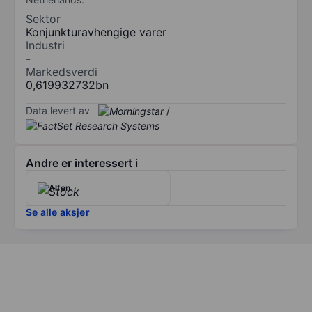
Sektor
Konjunkturavhengige varer
Industri
-
Markedsverdi
0,619932732bn
Data levert av
/
Andre er interessert i
Alfen
Se alle aksjer