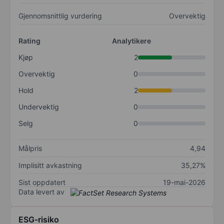
Gjennomsnittlig vurdering
Overvektig
Rating
Analytikere
Kjøp
2
Overvektig
0
Hold
2
Undervektig
0
Selg
0
Målpris
4,94
Implisitt avkastning
35,27%
Sist oppdatert
19-mai-2026
Data levert av
ESG-risiko