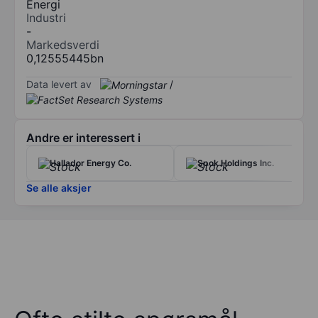
Energi
Industri
-
Markedsverdi
0,12555445bn
Data levert av
/
Andre er interessert i
Hallador Energy Co.
Spok Holdings Inc.
Se alle aksjer