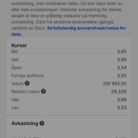
avkastning, men innebærer risiko. Du kan tape deler av
eller hele investeringen. Historisk avkastning for denne
aksjen er ikke en pålitelig indikator på fremtidig
avkastning. Data fra eksterne leverandører gjengis
uendret av Saxo.
Se fullstendig ansvarsfraskrivelse for
data
.
Kurser
Bid
3,65
Ask
3,66
Åpen
3,54
Forrige sluttkurs
3,55
Volum
220 962,00
Relativt volum
59,32%
Høy
3,68
Lav
3,53
Avkastning