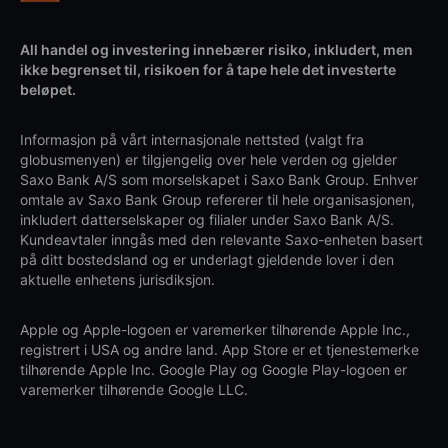
All handel og investering innebærer risiko, inkludert, men
ikke begrenset til, risikoen for å tape hele det investerte
beløpet.
Informasjon på vårt internasjonale nettsted (valgt fra
globusmenyen) er tilgjengelig over hele verden og gjelder
Saxo Bank A/S som morselskapet i Saxo Bank Group. Enhver
omtale av Saxo Bank Group refererer til hele organisasjonen,
inkludert datterselskaper og filialer under Saxo Bank A/S.
Kundeavtaler inngås med den relevante Saxo-enheten basert
på ditt bostedsland og er underlagt gjeldende lover i den
aktuelle enhetens jurisdiksjon.
Apple og Apple-logoen er varemerker tilhørende Apple Inc.,
registrert i USA og andre land. App Store er et tjenestemerke
tilhørende Apple Inc. Google Play og Google Play-logoen er
varemerker tilhørende Google LLC.