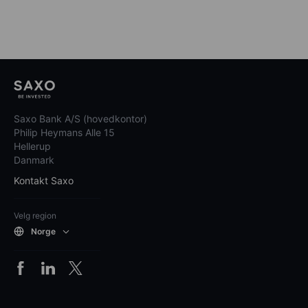
Saxo Bank A/S (hovedkontor)
Philip Heymans Alle 15
Hellerup
Danmark
Kontakt Saxo
Velg region
Norge