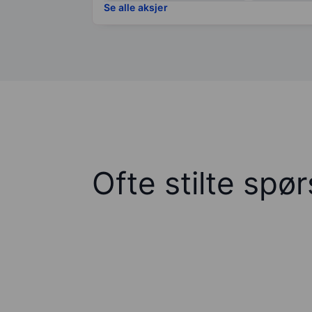
Se alle aksjer
Ofte stilte spø