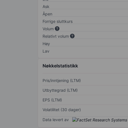
Ask
Åpen
Forrige sluttkurs
Volum
Relativt volum
Høy
Lav
Nøkkelstatistikk
Pris/inntjening (LTM)
Utbyttegrad (LTM)
EPS (LTM)
Volatilitet (30 dager)
Data levert av