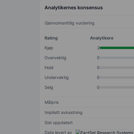
Analytikernes konsensus
Gjennomsnittlig vurdering
Rating
Analytikere
Kjøp
2
Overvektig
0
Hold
0
Undervektig
0
Selg
0
Målpris
Implisitt avkastning
Sist oppdatert
Data levert av