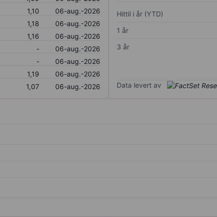
1,10
06-aug.-2026
Hittil i år (YTD)
1,18
06-aug.-2026
1 år
1,16
06-aug.-2026
3 år
-
06-aug.-2026
-
06-aug.-2026
1,19
06-aug.-2026
Data levert av
1,07
06-aug.-2026