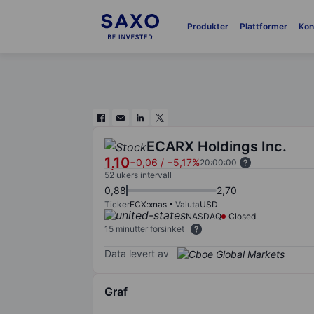
Produkter
Plattformer
Kon
ECARX Holdings Inc.
1,10
−0,06
/
−5,17%
20:00:00
52 ukers intervall
0,88
2,70
Ticker
ECX:xnas
Valuta
USD
NASDAQ
Closed
15 minutter forsinket
Data levert av
Graf
Chart