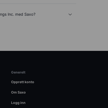
ngs Inc. med Saxo?
Generelt
Opprett konto
Om Saxo
Logg inn