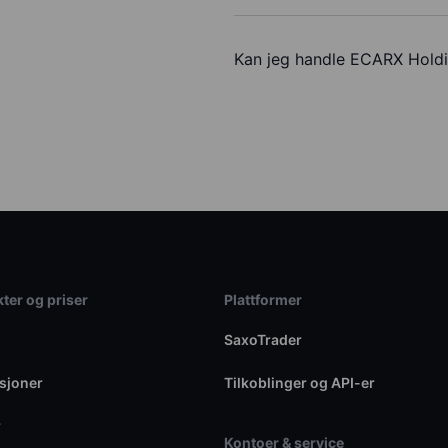
Kan jeg handle ECARX Holdi
ter og priser
Plattformer
SaxoTrader
sjoner
Tilkoblinger og API-er
r
Kontoer & service