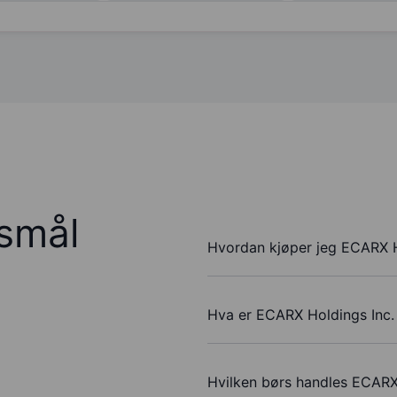
rsmål
Hvordan kjøper jeg ECARX H
Hva er ECARX Holdings Inc. 
Hvilken børs handles ECARX