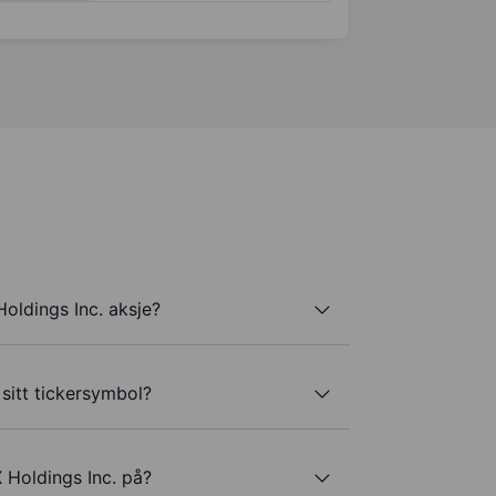
oldings Inc. aksje?
sitt tickersymbol?
 Holdings Inc. på?