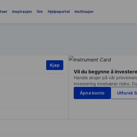
toer
Inspirasjon
Om
Hjelpeportal
Institusjon
Kjøp
Vil du begynne å invester
Handle aksjer på vår prisvinnend
Investering innebærer risiko. Du
Åpne konto
Utforsk S