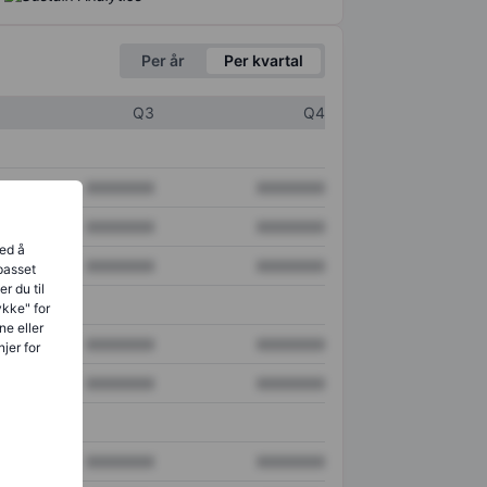
Per år
Per kvartal
Q3
Q4
XXXXXXX
XXXXXXX
XXXXXXX
XXXXXXX
ved å
XXXXXXX
XXXXXXX
lpasset
r du til
ykke" for
ne eller
XXXXXXX
XXXXXXX
jer for
XXXXXXX
XXXXXXX
XXXXXXX
XXXXXXX