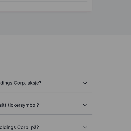
dings Corp. aksje?
itt tickersymbol?
oldings Corp. på?