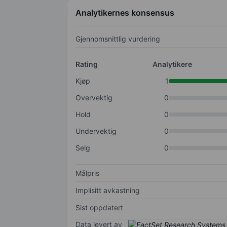
Analytikernes konsensus
Gjennomsnittlig vurdering
Rating
Analytikere
Kjøp
1
Overvektig
0
Hold
0
Undervektig
0
Selg
0
Målpris
Implisitt avkastning
Sist oppdatert
Data levert av