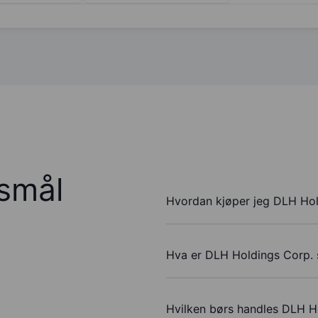
rsmål
Hvordan kjøper jeg DLH Hol
Hva er DLH Holdings Corp. s
Hvilken børs handles DLH H