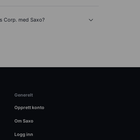
gs Corp. med Saxo?
Generelt
Opprett konto
Om Saxo
Logg inn