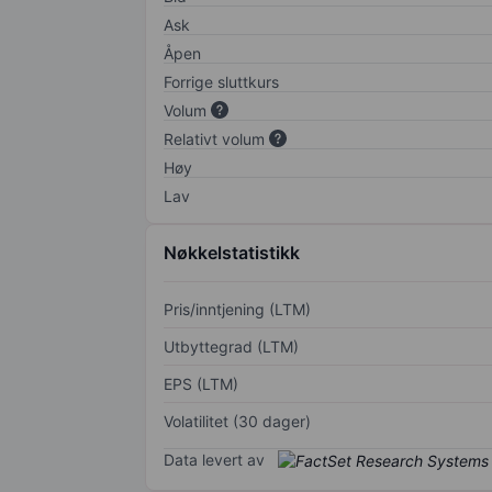
Ask
Åpen
Forrige sluttkurs
Volum
Relativt volum
Høy
Lav
Nøkkelstatistikk
Pris/inntjening (LTM)
Utbyttegrad (LTM)
EPS (LTM)
Volatilitet (30 dager)
Data levert av