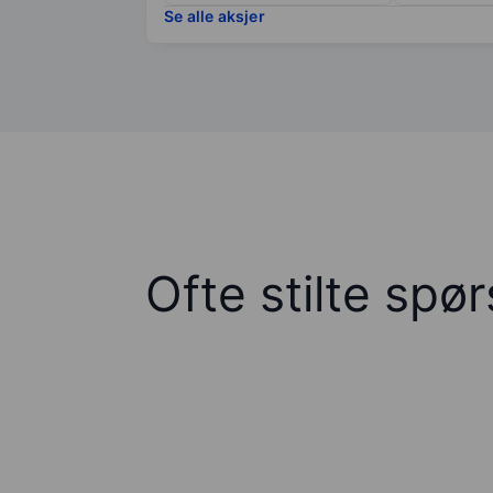
Se alle aksjer
Ofte stilte spø