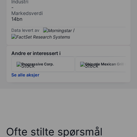
Industri
-
Markedsverdi
14bn
Data levert av
/
Andre er interessert i
Progressive Corp.
Chipotle Mexican Grill Inc.
Se alle aksjer
Ofte stilte spørsmål