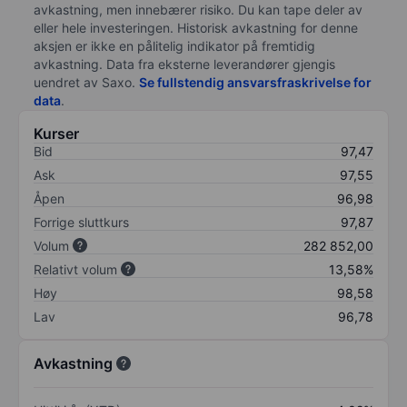
avkastning, men innebærer risiko. Du kan tape deler av
eller hele investeringen. Historisk avkastning for denne
aksjen er ikke en pålitelig indikator på fremtidig
avkastning. Data fra eksterne leverandører gjengis
uendret av Saxo.
Se fullstendig ansvarsfraskrivelse for
data
.
Kurser
Bid
97,47
Ask
97,55
Åpen
96,98
Forrige sluttkurs
97,87
Volum
282 852,00
Relativt volum
13,58%
Høy
98,58
Lav
96,78
Avkastning