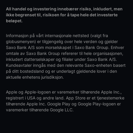
All handel og investering innebærer risiko, inkludert, men
ikke begrenset til, risikoen for å tape hele det investerte
beløpet.
Informasjon på vårt internasjonale nettsted (valgt fra
globusmenyen) er tilgjengelig over hele verden og gjelder
Saxo Bank A/S som morselskapet i Saxo Bank Group. Enhver
omtale av Saxo Bank Group refererer til hele organisasjonen,
inkludert datterselskaper og filialer under Saxo Bank A/S.
Kundeavtaler inngås med den relevante Saxo-enheten basert
på ditt bostedsland og er underlagt gjeldende lover i den
aktuelle enhetens jurisdiksjon.
Apple og Apple-logoen er varemerker tilhørende Apple Inc.,
registrert i USA og andre land. App Store er et tjenestemerke
tilhørende Apple Inc. Google Play og Google Play-logoen er
varemerker tilhørende Google LLC.