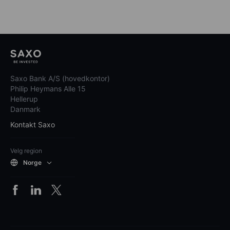
Saxo Bank A/S (hovedkontor)
Philip Heymans Alle 15
Hellerup
Danmark
Kontakt Saxo
Velg region
Norge