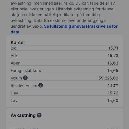
avkastning, men innebærer risiko. Du kan tape deler av
eller hele investeringen. Historisk avkastning for denne
aksjen er ikke en pålitelig indikator på fremtidig
avkastning. Data fra eksterne leverandører gjengis
uendret av Saxo.
Se fullstendig ansvarsfraskrivelse for
data
.
Kurser
Bid
15,71
Ask
15,73
Åpen
15,63
Forrige sluttkurs
15,65
Volum
59 225,00
Relativt volum
4,10%
Høy
15,76
Lav
15,60
Avkastning