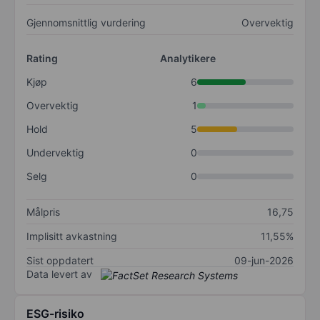
Gjennomsnittlig vurdering
Overvektig
Rating
Analytikere
Kjøp
6
Overvektig
1
Hold
5
Undervektig
0
Selg
0
Målpris
16,75
Implisitt avkastning
11,55%
Sist oppdatert
09-jun-2026
Data levert av
ESG-risiko