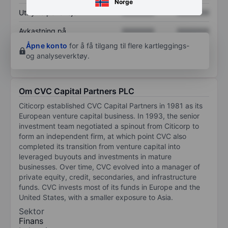
Norge
Utbytte per aksje
XXXXXXX
XXXXXXX
Avkastning på
XXXXXXX
XXXXXXX
egenkapital
Åpne konto
for å få tilgang til flere kartleggings-
og analyseverktøy.
Om CVC Capital Partners PLC
Citicorp established CVC Capital Partners in 1981 as its
European venture capital business. In 1993, the senior
investment team negotiated a spinout from Citicorp to
form an independent firm, at which point CVC also
completed its transition from venture capital into
leveraged buyouts and investments in mature
businesses. Over time, CVC evolved into a manager of
private equity, credit, secondaries, and infrastructure
funds. CVC invests most of its funds in Europe and the
United States, with a smaller exposure to Asia.
Sektor
Finans