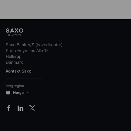
Saxo Bank A/S (hovedkontor)
Philip Heymans Alle 15
Hellerup
Danmark
Kontakt Saxo
Velg region
Norge