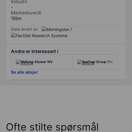
Industri
-
Markedsverdi
16bn
Data levert av
/
Andre er interessert i
Wolters Kluwer NV
Grafton Group Plc
Se alle aksjer
Ofte stilte spørsmål