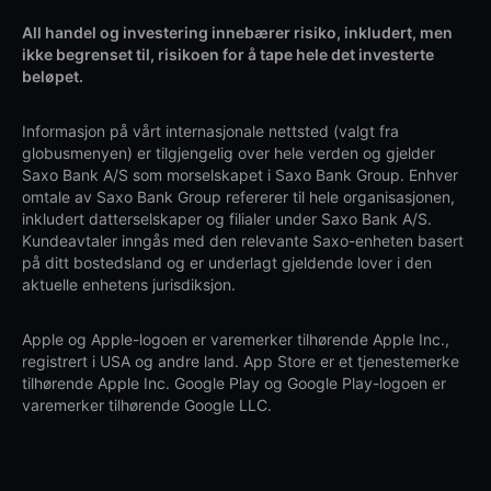
All handel og investering innebærer risiko, inkludert, men
ikke begrenset til, risikoen for å tape hele det investerte
beløpet.
Informasjon på vårt internasjonale nettsted (valgt fra
globusmenyen) er tilgjengelig over hele verden og gjelder
Saxo Bank A/S som morselskapet i Saxo Bank Group. Enhver
omtale av Saxo Bank Group refererer til hele organisasjonen,
inkludert datterselskaper og filialer under Saxo Bank A/S.
Kundeavtaler inngås med den relevante Saxo-enheten basert
på ditt bostedsland og er underlagt gjeldende lover i den
aktuelle enhetens jurisdiksjon.
Apple og Apple-logoen er varemerker tilhørende Apple Inc.,
registrert i USA og andre land. App Store er et tjenestemerke
tilhørende Apple Inc. Google Play og Google Play-logoen er
varemerker tilhørende Google LLC.