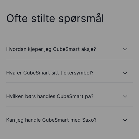
Ofte stilte spørsmål
Hvordan kjøper jeg CubeSmart aksje?
Hva er CubeSmart sitt tickersymbol?
Hvilken børs handles CubeSmart på?
Kan jeg handle CubeSmart med Saxo?