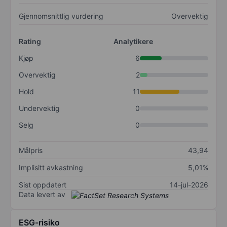
Gjennomsnittlig vurdering
Overvektig
Rating
Analytikere
Kjøp
6
Overvektig
2
Hold
11
Undervektig
0
Selg
0
Målpris
43,94
Implisitt avkastning
5,01%
Sist oppdatert
14-jul-2026
Data levert av
ESG-risiko