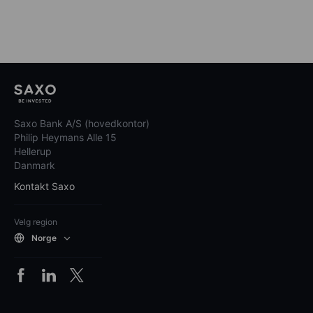
Saxo Bank A/S (hovedkontor)
Philip Heymans Alle 15
Hellerup
Danmark
Kontakt Saxo
Velg region
Norge