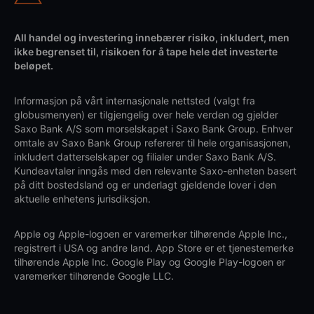
All handel og investering innebærer risiko, inkludert, men
ikke begrenset til, risikoen for å tape hele det investerte
beløpet.
Informasjon på vårt internasjonale nettsted (valgt fra
globusmenyen) er tilgjengelig over hele verden og gjelder
Saxo Bank A/S som morselskapet i Saxo Bank Group. Enhver
omtale av Saxo Bank Group refererer til hele organisasjonen,
inkludert datterselskaper og filialer under Saxo Bank A/S.
Kundeavtaler inngås med den relevante Saxo-enheten basert
på ditt bostedsland og er underlagt gjeldende lover i den
aktuelle enhetens jurisdiksjon.
Apple og Apple-logoen er varemerker tilhørende Apple Inc.,
registrert i USA og andre land. App Store er et tjenestemerke
tilhørende Apple Inc. Google Play og Google Play-logoen er
varemerker tilhørende Google LLC.