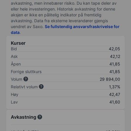
avkastning, men innebærer risiko. Du kan tape deler av
eller hele investeringen. Historisk avkastning for denne
aksjen er ikke en pålitelig indikator på fremtidig
avkastning. Data fra eksterne leverandører gjengis
uendret av Saxo.
Se fullstendig ansvarsfraskrivelse for
data
.
Kurser
Bid
42,05
Ask
42,12
Åpen
41,85
Forrige sluttkurs
41,85
Volum
29 894,00
Relativt volum
1,37%
Høy
42,47
Lav
41,60
Avkastning