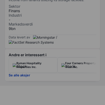
Sektor
Finans
Industri
-
Markedsverdi
9bn
Data levert av
/
Andre er interessert i
Ryman Hospitality
Four Corners Property
Properties Inc.
Trust Inc.
Se alle aksjer