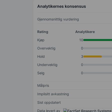
Analytikernes konsensus
Gjennomsnittlig vurdering
Rating
Analytikere
Kjøp
10
Overvektig
0
Hold
3
Undervektig
0
Selg
0
Målpris
Implisitt avkastning
Sist oppdatert
Data levert av