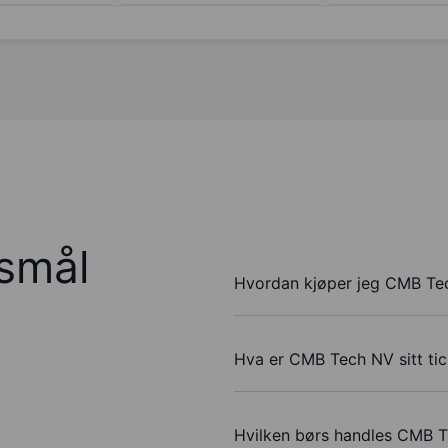
rsmål
Hvordan kjøper jeg CMB Te
Hva er CMB Tech NV sitt ti
Hvilken børs handles CMB 