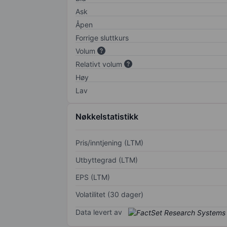
Ask
Åpen
Forrige sluttkurs
Volum
Relativt volum
Høy
Lav
Nøkkelstatistikk
Pris/inntjening (LTM)
Utbyttegrad (LTM)
EPS (LTM)
Volatilitet (30 dager)
Data levert av