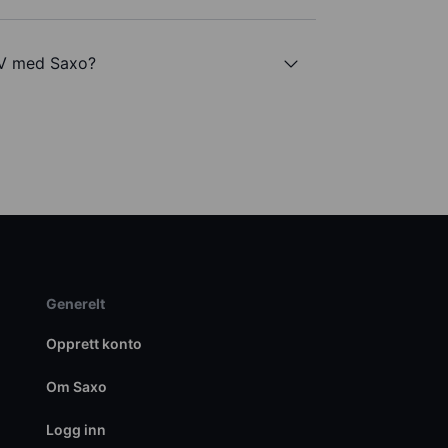
NV med Saxo?
Generelt
Opprett konto
Om Saxo
Logg inn