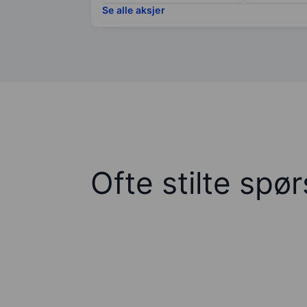
Se alle aksjer
Ofte stilte spø