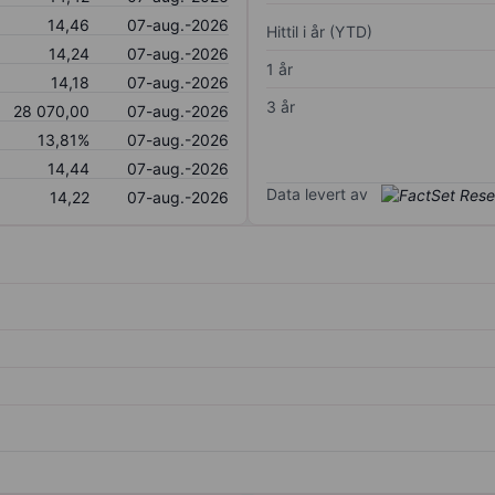
14,46
07-aug.-2026
Hittil i år (YTD)
14,24
07-aug.-2026
1 år
14,18
07-aug.-2026
3 år
28 070,00
07-aug.-2026
13,81%
07-aug.-2026
14,44
07-aug.-2026
Data levert av
14,22
07-aug.-2026