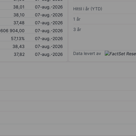
38,01
07-aug.-2026
Hittil i år (YTD)
38,10
07-aug.-2026
1 år
37,48
07-aug.-2026
3 år
606 904,00
07-aug.-2026
57,13%
07-aug.-2026
38,43
07-aug.-2026
Data levert av
37,82
07-aug.-2026