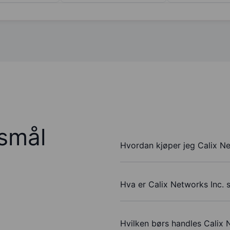
rsmål
Hvordan kjøper jeg Calix Ne
Hva er Calix Networks Inc. s
Hvilken børs handles Calix 