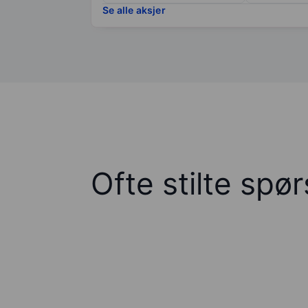
Se alle aksjer
Ofte stilte spø