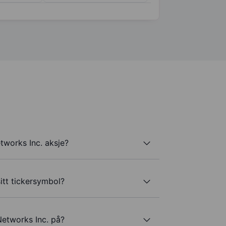
tworks Inc. aksje?
itt tickersymbol?
Networks Inc. på?