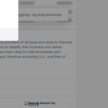
XXXXXXX
XXXXXXX
XXXXXXX
XXXXXXX
til flere kartleggings- og analyseverktøy.
XXXXXXX
XXXXXXX
e providers of all types and sizes to innovate
s to simplify their business and deliver
tes more value for their businesses and
rope, Americas excluding U.S., and Rest of
Diebold Nixdorf Inc.