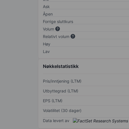
Ask
Åpen
Forrige sluttkurs
Volum
Relativt volum
Høy
Lav
Nøkkelstatistikk
Pris/inntjening (LTM)
Utbyttegrad (LTM)
EPS (LTM)
Volatilitet (30 dager)
Data levert av