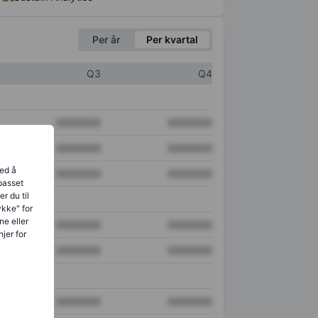
Per år
Per kvartal
Q3
Q4
XXXXXXX
XXXXXXX
XXXXXXX
XXXXXXX
ved å
XXXXXXX
XXXXXXX
lpasset
r du til
ykke" for
ne eller
XXXXXXX
XXXXXXX
jer for
XXXXXXX
XXXXXXX
XXXXXXX
XXXXXXX