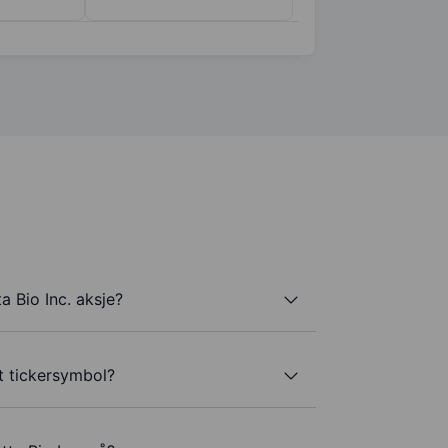
a Bio Inc. aksje?
tt tickersymbol?