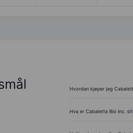
rsmål
Hvordan kjøper jeg Cabalett
Hva er Cabaletta Bio Inc. si