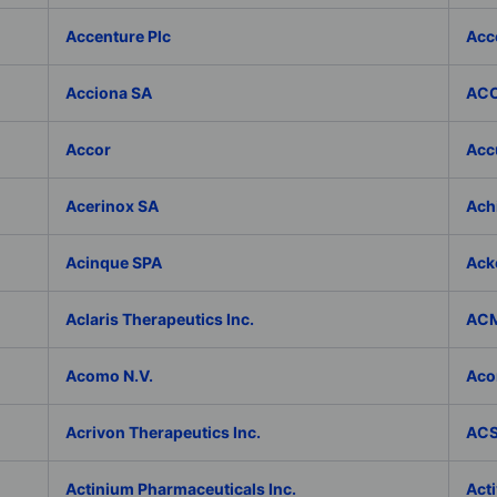
Accenture Plc
Acc
Acciona SA
ACC
Accor
Accu
Acerinox SA
Achi
Acinque SPA
Ack
Aclaris Therapeutics Inc.
ACM
Acomo N.V.
Aco
Acrivon Therapeutics Inc.
ACS 
Actinium Pharmaceuticals Inc.
Acti