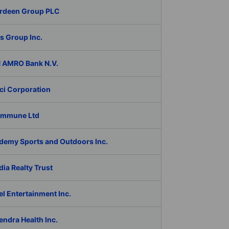
rdeen Group PLC
s Group Inc.
 AMRO Bank N.V.
ci Corporation
Immune Ltd
demy Sports and Outdoors Inc.
ia Realty Trust
l Entertainment Inc.
ndra Health Inc.