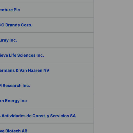
enture Plc
O Brands Corp.
ray Inc.
eve Life Sciences Inc.
ermans & Van Haaren NV
 Research Inc.
rn Energy Inc
Actividades de Const. y Servicios SA
ve Biotech AB