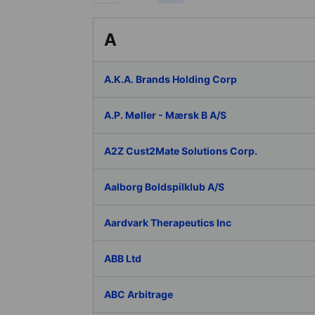
A
A.K.A. Brands Holding Corp
A.P. Møller - Mærsk B A/S
A2Z Cust2Mate Solutions Corp.
Aalborg Boldspilklub A/S
Aardvark Therapeutics Inc
ABB Ltd
ABC Arbitrage