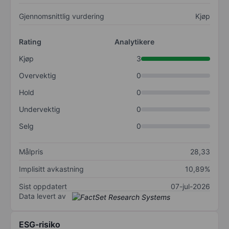
Gjennomsnittlig vurdering
Kjøp
Rating
Analytikere
Kjøp
3
Overvektig
0
Hold
0
Undervektig
0
Selg
0
Målpris
28,33
Implisitt avkastning
10,89%
Sist oppdatert
07-jul-2026
Data levert av
ESG-risiko