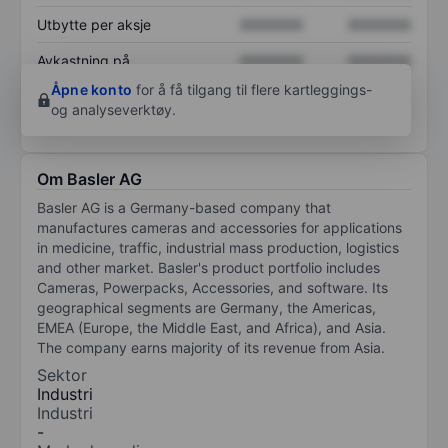
Utbytte per aksje
XXXXXXX
XXXXXXX
Avkastning på
XXXXXXX
XXXXXXX
egenkapital
Åpne konto
for å få tilgang til flere kartleggings-
og analyseverktøy.
Om Basler AG
Basler AG is a Germany-based company that
manufactures cameras and accessories for applications
in medicine, traffic, industrial mass production, logistics
and other market. Basler's product portfolio includes
Cameras, Powerpacks, Accessories, and software. Its
geographical segments are Germany, the Americas,
EMEA (Europe, the Middle East, and Africa), and Asia.
The company earns majority of its revenue from Asia.
Sektor
Industri
Industri
-