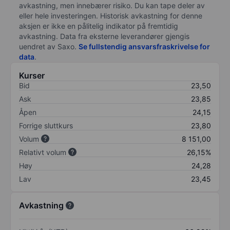
avkastning, men innebærer risiko. Du kan tape deler av
eller hele investeringen. Historisk avkastning for denne
aksjen er ikke en pålitelig indikator på fremtidig
avkastning. Data fra eksterne leverandører gjengis
uendret av Saxo.
Se fullstendig ansvarsfraskrivelse for
data
.
Kurser
Bid
23,50
Ask
23,85
Åpen
24,15
Forrige sluttkurs
23,80
Volum
8 151,00
Relativt volum
26,15%
Høy
24,28
Lav
23,45
Avkastning