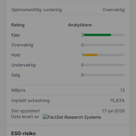
Gjennomsnittlig vurdering
Overvektig
Rating
Analytikere
Kjøp
2
Overvektig
0
Hold
1
Undervektig
0
Selg
0
Målpris
12
Implisitt avkastning
15,83%
Sist oppdatert
17-jul-2026
Data levert av
ESG-risiko