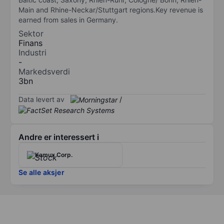
Main and Rhine-Neckar/Stuttgart regions.Key revenue is
earned from sales in Germany.
Sektor
Finans
Industri
-
Markedsverdi
3bn
Data levert av
/
Andre er interessert i
Kamux Corp.
Se alle aksjer