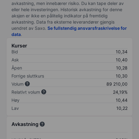
avkastning, men innebærer risiko. Du kan tape deler av
eller hele investeringen. Historisk avkastning for denne
aksjen er ikke en pålitelig indikator på fremtidig
avkastning. Data fra eksterne leverandører gjengis
uendret av Saxo.
Se fullstendig ansvarsfraskrivelse for
data
.
Kurser
Bid
10,34
Ask
10,40
Åpen
10,28
Forrige sluttkurs
10,30
Volum
89 210,00
Relativt volum
24,19%
Høy
10,44
Lav
10,22
Avkastning