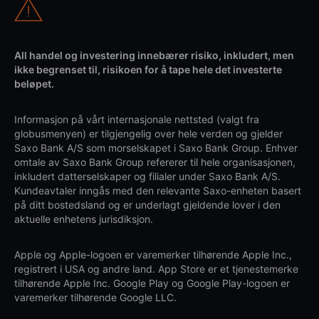
All handel og investering innebærer risiko, inkludert, men
ikke begrenset til, risikoen for å tape hele det investerte
beløpet.
Informasjon på vårt internasjonale nettsted (valgt fra
globusmenyen) er tilgjengelig over hele verden og gjelder
Saxo Bank A/S som morselskapet i Saxo Bank Group. Enhver
omtale av Saxo Bank Group refererer til hele organisasjonen,
inkludert datterselskaper og filialer under Saxo Bank A/S.
Kundeavtaler inngås med den relevante Saxo-enheten basert
på ditt bostedsland og er underlagt gjeldende lover i den
aktuelle enhetens jurisdiksjon.
Apple og Apple-logoen er varemerker tilhørende Apple Inc.,
registrert i USA og andre land. App Store er et tjenestemerke
tilhørende Apple Inc. Google Play og Google Play-logoen er
varemerker tilhørende Google LLC.