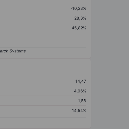
-10,23%
28,3%
-45,82%
14,47
4,96%
1,88
14,54%