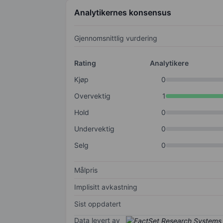
Analytikernes konsensus
Gjennomsnittlig vurdering
Rating
Analytikere
Kjøp
0
Overvektig
1
Hold
0
Undervektig
0
Selg
0
Målpris
Implisitt avkastning
Sist oppdatert
Data levert av