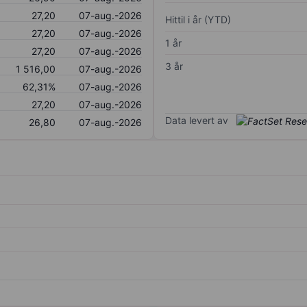
27,20
07-aug.-2026
Hittil i år (YTD)
27,20
07-aug.-2026
1 år
27,20
07-aug.-2026
3 år
1 516,00
07-aug.-2026
62,31%
07-aug.-2026
27,20
07-aug.-2026
Data levert av
26,80
07-aug.-2026