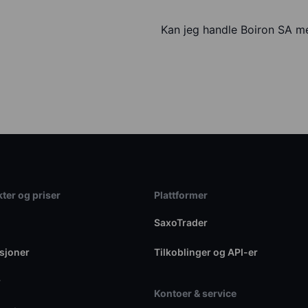
Kan jeg handle Boiron SA 
ter og priser
Plattformer
SaxoTrader
sjoner
Tilkoblinger og API-er
r
Kontoer & service