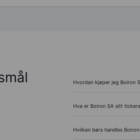
rsmål
Hvordan kjøper jeg Boiron 
Hva er Boiron SA sitt ticke
Hvilken børs handles Boiro