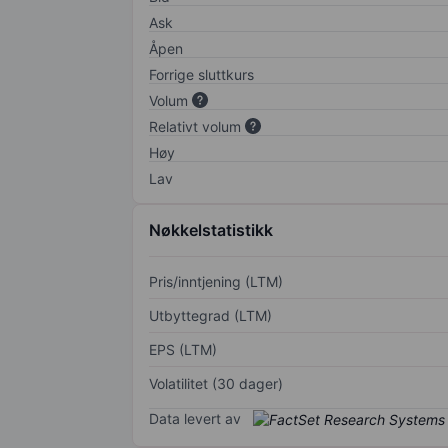
Ask
Åpen
Forrige sluttkurs
Volum
Relativt volum
Høy
Lav
Nøkkelstatistikk
Pris/inntjening (LTM)
Utbyttegrad (LTM)
EPS (LTM)
Volatilitet (30 dager)
Data levert av