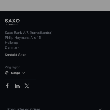
Saxo Bank A/S (hovedkontor)
Philip Heymans Alle 15
Hellerup
Danmark
Kontakt Saxo
Velg region
Norge
Produkter og priser