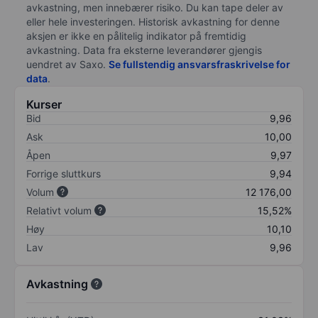
avkastning, men innebærer risiko. Du kan tape deler av
eller hele investeringen. Historisk avkastning for denne
aksjen er ikke en pålitelig indikator på fremtidig
avkastning. Data fra eksterne leverandører gjengis
uendret av Saxo.
Se fullstendig ansvarsfraskrivelse for
data
.
Kurser
Bid
9,96
Ask
10,00
Åpen
9,97
Forrige sluttkurs
9,94
Volum
12 176,00
Relativt volum
15,52%
Høy
10,10
Lav
9,96
Avkastning