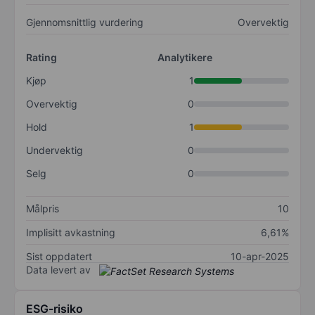
Gjennomsnittlig vurdering
Overvektig
Rating
Analytikere
Kjøp
1
Overvektig
0
Hold
1
Undervektig
0
Selg
0
Målpris
10
Implisitt avkastning
6,61%
Sist oppdatert
10-apr-2025
Data levert av
ESG-risiko