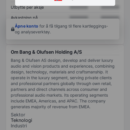
Utbytte per aksje
XXXXXXX
XXXXXXX
Avkastning på
XXXXXXX
XXXXXXX
egenkapital
Åpne konto
for å få tilgang til flere kartleggings-
og analyseverktøy.
Om Bang & Olufsen Holding A/S
Bang & Olufsen AS design, develop and deliver luxury
audio and vision products and experiences, combining
design, technology, materials and craftsmanship. It
operate in the luxury segment, serving private clients
and professional partners globally through own retail,
partners and direct channels across consumer and
professional audio markets. Its operating segments
include EMEA, Americas, and APAC. The company
generates majority of revenue from EMEA.
Sektor
Teknologi
Industri