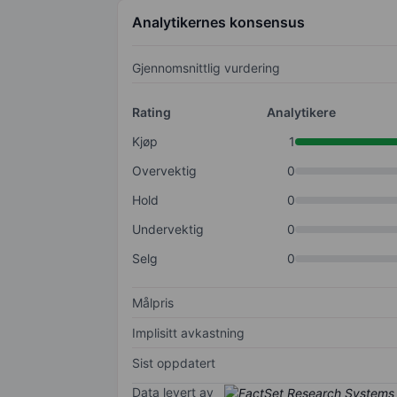
Analytikernes konsensus
Gjennomsnittlig vurdering
Rating
Analytikere
Kjøp
1
Overvektig
0
Hold
0
Undervektig
0
Selg
0
Målpris
Implisitt avkastning
Sist oppdatert
Data levert av