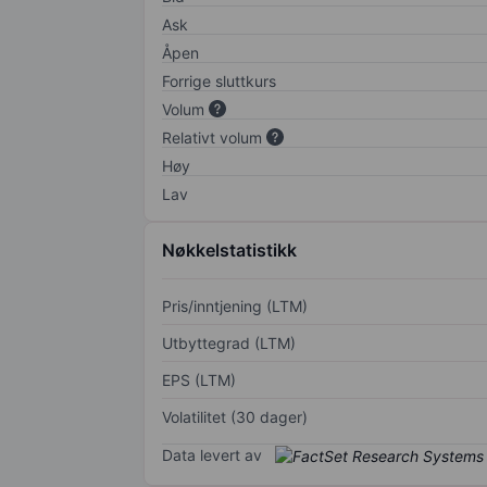
Ask
Åpen
Forrige sluttkurs
Volum
Relativt volum
Høy
Lav
Nøkkelstatistikk
Pris/inntjening (LTM)
Utbyttegrad (LTM)
EPS (LTM)
Volatilitet (30 dager)
Data levert av