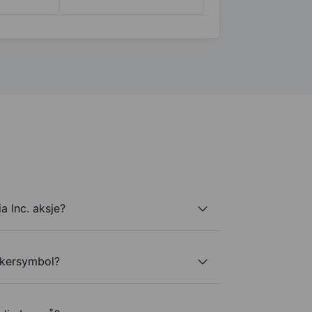
a Inc. aksje?
ickersymbol?