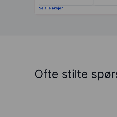
Se alle aksjer
Ofte stilte spø