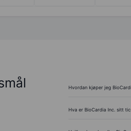
rsmål
Hvordan kjøper jeg BioCardi
Hva er BioCardia Inc. sitt t