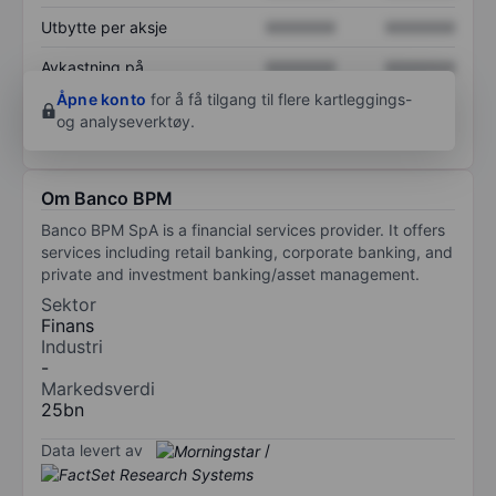
Utbytte per aksje
XXXXXXX
XXXXXXX
Avkastning på
XXXXXXX
XXXXXXX
egenkapital
Åpne konto
for å få tilgang til flere kartleggings-
og analyseverktøy.
Om Banco BPM
Banco BPM SpA is a financial services provider. It offers
services including retail banking, corporate banking, and
private and investment banking/asset management.
Sektor
Finans
Industri
-
Markedsverdi
25bn
Data levert av
/