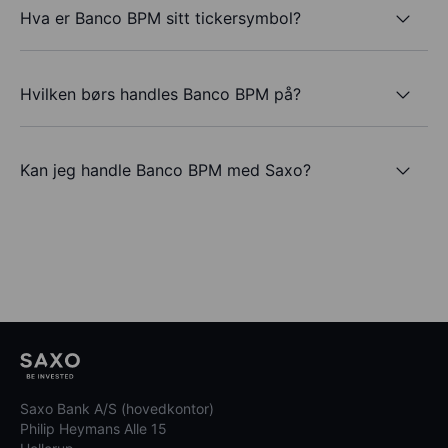
Hva er Banco BPM sitt tickersymbol?
Hvilken børs handles Banco BPM på?
Kan jeg handle Banco BPM med Saxo?
Saxo Bank A/S (hovedkontor)
Philip Heymans Alle 15