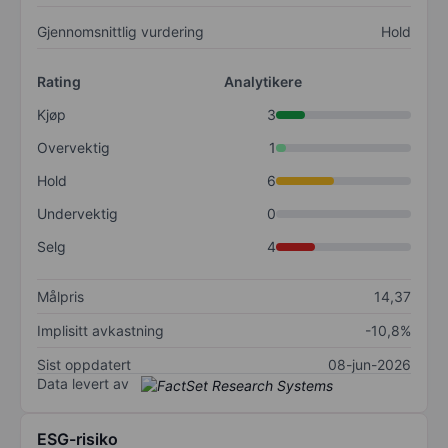
Gjennomsnittlig vurdering
Hold
Rating
Analytikere
Kjøp
3
Overvektig
1
Hold
6
Undervektig
0
Selg
4
Målpris
14,37
Implisitt avkastning
-10,8%
Sist oppdatert
08-jun-2026
Data levert av
ESG-risiko