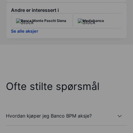
Andre er interessert i
Banca Monte Paschi Siena
Mediobanca
Se alle aksjer
Ofte stilte spørsmål
Hvordan kjøper jeg Banco BPM aksje?