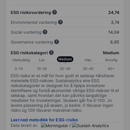
ESG risikovurdering
24,74
Environmental vurdering
3,74
Social vurdering
14,04
Governance vurdering
6,95
ESG risikokategori
Medium
Medium
Ubetydelig
Lav
Høy
Alvorlig
0-10
10-20
20-30
30-40
40+
ESG-risiko er et mål for hvor godt et selskap håndterer
materielle ESG-risikoer. Sustainalytics sine ESG
risikokategorier er designet for å hjelpe investorer
identifisere og forstå økonomisk viktige ESG-risikoer til et
selskap, samt hvordan det kan påvirke langsiktige
resultater for investeringer. Skalaen går fra 0-100. Jo
lavere plassering på skalen, jo bedre. 0 tilsvarer ingen
risiko og 100 tilsvarer maksimal risiko.
Last ned metodikk for ESG-risiko
Data levert av
/