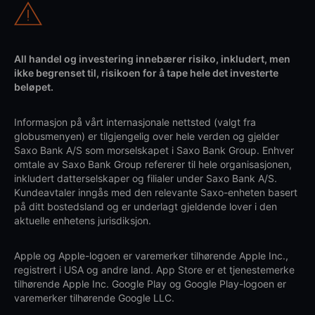
All handel og investering innebærer risiko, inkludert, men
ikke begrenset til, risikoen for å tape hele det investerte
beløpet.
Informasjon på vårt internasjonale nettsted (valgt fra
globusmenyen) er tilgjengelig over hele verden og gjelder
Saxo Bank A/S som morselskapet i Saxo Bank Group. Enhver
omtale av Saxo Bank Group refererer til hele organisasjonen,
inkludert datterselskaper og filialer under Saxo Bank A/S.
Kundeavtaler inngås med den relevante Saxo-enheten basert
på ditt bostedsland og er underlagt gjeldende lover i den
aktuelle enhetens jurisdiksjon.
Apple og Apple-logoen er varemerker tilhørende Apple Inc.,
registrert i USA og andre land. App Store er et tjenestemerke
tilhørende Apple Inc. Google Play og Google Play-logoen er
varemerker tilhørende Google LLC.