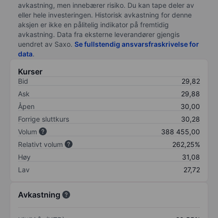
avkastning, men innebærer risiko. Du kan tape deler av
eller hele investeringen. Historisk avkastning for denne
aksjen er ikke en pålitelig indikator på fremtidig
avkastning. Data fra eksterne leverandører gjengis
uendret av Saxo.
Se fullstendig ansvarsfraskrivelse for
data
.
Kurser
Bid
29,82
Ask
29,88
Åpen
30,00
Forrige sluttkurs
30,28
Volum
388 455,00
Relativt volum
262,25%
Høy
31,08
Lav
27,72
Avkastning