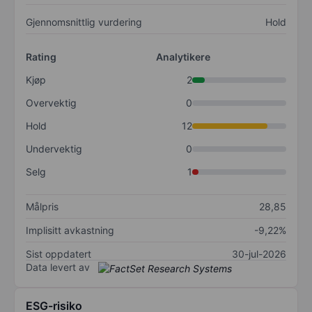
Gjennomsnittlig vurdering
Hold
Rating
Analytikere
Kjøp
2
Overvektig
0
Hold
12
Undervektig
0
Selg
1
Målpris
28,85
Implisitt avkastning
-9,22%
Sist oppdatert
30-jul-2026
Data levert av
ESG-risiko