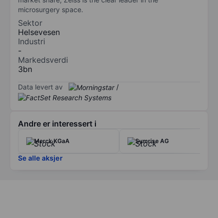
microsurgery space.
Sektor
Helsevesen
Industri
-
Markedsverdi
3bn
Data levert av
/
Andre er interessert i
Merck KGaA
Symrise AG
Se alle aksjer