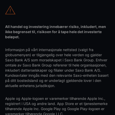
All handel og investering innebærer risiko, inkludert, men
ikke begrenset til, risikoen for å tape hele det investerte
beløpet.
Informasjon på vårt internasjonale nettsted (valgt fra
globusmenyen) er tilgjengelig over hele verden og gjelder
Saxo Bank A/S som morselskapet i Saxo Bank Group. Enhver
omtale av Saxo Bank Group refererer til hele organisasjonen,
inkludert datterselskaper og filialer under Saxo Bank A/S.
Kundeavtaler inngås med den relevante Saxo-enheten basert
på ditt bostedsland og er underlagt gjeldende lover i den
aktuelle enhetens jurisdiksjon.
Apple og Apple-logoen er varemerker tilhørende Apple Inc.,
registrert i USA og andre land. App Store er et tjenestemerke
tilhørende Apple Inc. Google Play og Google Play-logoen er
varemerker tilhørende Google LLC.