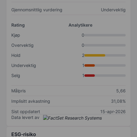
Gjennomsnittlig vurdering
Undervektig
Rating
Analytikere
Kjøp
0
Overvektig
0
Hold
2
Undervektig
1
Selg
1
Målpris
5,66
Implisitt avkastning
31,08%
Sist oppdatert
15-apr-2026
Data levert av
ESG-risiko