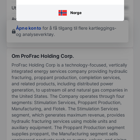
Utbytte per aksje
XXXXXXX
XXXXXXX
Norge
Avkastning på
XXXXXXX
XXXXXXX
egenkapital
Åpne konto
for å få tilgang til flere kartleggings-
og analyseverktøy.
Om ProFrac Holding Corp.
ProFrac Holding Corp is a technology-focused, vertically
integrated energy services company providing hydraulic
fracturing, proppant production, completion services,
and related products, including distributed power
generation, to upstream oil and natural gas companies in
the United States. The Company operates through four
segments: Stimulation Services, Proppant Production,
Manufacturing, and Flotek. The Stimulation Services
segment, which generates maximum revenue, provides
hydraulic fracturing services using mobile units and
auxiliary equipment. The Proppant Production segment
supplies proppant, the Manufacturing segment sells
engineered products such as pumps, valves, and piping,