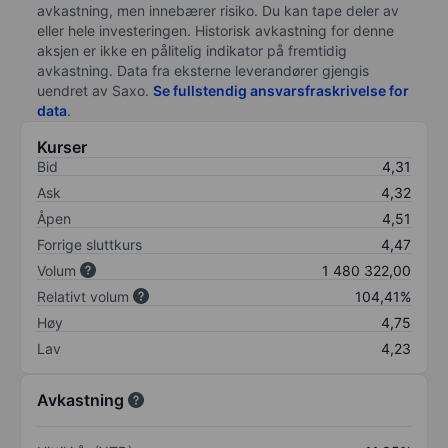
avkastning, men innebærer risiko. Du kan tape deler av
eller hele investeringen. Historisk avkastning for denne
aksjen er ikke en pålitelig indikator på fremtidig
avkastning. Data fra eksterne leverandører gjengis
uendret av Saxo.
Se fullstendig ansvarsfraskrivelse for
data
.
Kurser
Bid
4,31
Ask
4,32
Åpen
4,51
Forrige sluttkurs
4,47
Volum
1 480 322,00
Relativt volum
104,41%
Høy
4,75
Lav
4,23
Avkastning