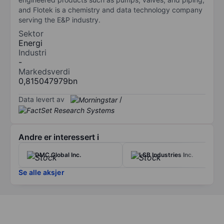
and Flotek is a chemistry and data technology company
serving the E&P industry.
Sektor
Energi
Industri
-
Markedsverdi
0,815047979bn
Data levert av
/
Andre er interessert i
DMC Global Inc.
LSB Industries Inc.
Se alle aksjer