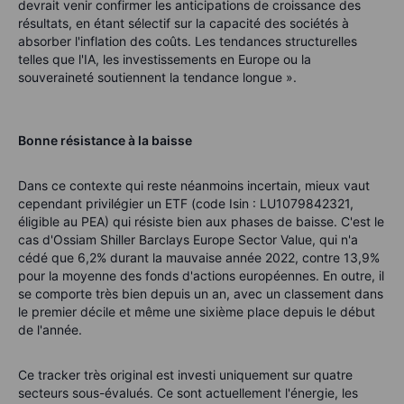
devrait venir confirmer les anticipations de croissance des
résultats, en étant sélectif sur la capacité des sociétés à
absorber l'inflation des coûts. Les tendances structurelles
telles que l'IA, les investissements en Europe ou la
souveraineté soutiennent la tendance longue ».
Bonne résistance à la baisse
Dans ce contexte qui reste néanmoins incertain, mieux vaut
cependant privilégier un ETF (code Isin : LU1079842321,
éligible au PEA) qui résiste bien aux phases de baisse. C'est le
cas d'Ossiam Shiller Barclays Europe Sector Value, qui n'a
cédé que 6,2% durant la mauvaise année 2022, contre 13,9%
pour la moyenne des fonds d'actions européennes. En outre, il
se comporte très bien depuis un an, avec un classement dans
le premier décile et même une sixième place depuis le début
de l'année.
Ce tracker très original est investi uniquement sur quatre
secteurs sous-évalués. Ce sont actuellement l'énergie, les