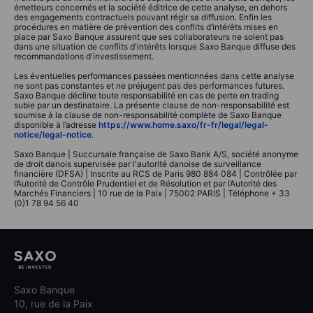
émetteurs concernés et la société éditrice de cette analyse, en dehors
des engagements contractuels pouvant régir sa diffusion. Enfin les
procédures en matière de prévention des conflits d’intérêts mises en
place par Saxo Banque assurent que ses collaborateurs ne soient pas
dans une situation de conflits d'intérêts lorsque Saxo Banque diffuse des
recommandations d'investissement.
Les éventuelles performances passées mentionnées dans cette analyse
ne sont pas constantes et ne préjugent pas des performances futures.
Saxo Banque décline toute responsabilité en cas de perte en trading
subie par un destinataire. La présente clause de non-responsabilité est
soumise à la clause de non-responsabilité complète de Saxo Banque
disponible à l’adresse
https://www.home.saxo/fr-fr/legal/legal-
notice/legal-notice
.
Saxo Banque | Succursale française de Saxo Bank A/S, société anonyme
de droit danois supervisée par l'autorité danoise de surveillance
financière (DFSA) | Inscrite au RCS de Paris 980 884 084 | Contrôlée par
l’Autorité de Contrôle Prudentiel et de Résolution et par l’Autorité des
Marchés Financiers | 10 rue de la Paix | 75002 PARIS | Téléphone + 33
(0)1 78 94 56 40
Saxo Banque
10, rue de la Paix