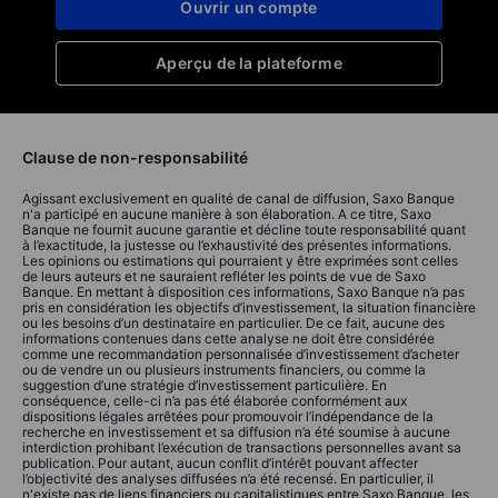
Ouvrir un compte
Aperçu de la plateforme
Clause de non-responsabilité
Agissant exclusivement en qualité de canal de diffusion, Saxo Banque
n'a participé en aucune manière à son élaboration. A ce titre, Saxo
Banque ne fournit aucune garantie et décline toute responsabilité quant
à l’exactitude, la justesse ou l’exhaustivité des présentes informations.
Les opinions ou estimations qui pourraient y être exprimées sont celles
de leurs auteurs et ne sauraient refléter les points de vue de Saxo
Banque. En mettant à disposition ces informations, Saxo Banque n’a pas
pris en considération les objectifs d’investissement, la situation financière
ou les besoins d’un destinataire en particulier. De ce fait, aucune des
informations contenues dans cette analyse ne doit être considérée
comme une recommandation personnalisée d’investissement d’acheter
ou de vendre un ou plusieurs instruments financiers, ou comme la
suggestion d’une stratégie d’investissement particulière. En
conséquence, celle-ci n’a pas été élaborée conformément aux
dispositions légales arrêtées pour promouvoir l’indépendance de la
recherche en investissement et sa diffusion n’a été soumise à aucune
interdiction prohibant l’exécution de transactions personnelles avant sa
publication. Pour autant, aucun conflit d’intérêt pouvant affecter
l’objectivité des analyses diffusées n’a été recensé. En particulier, il
n'existe pas de liens financiers ou capitalistiques entre Saxo Banque, les