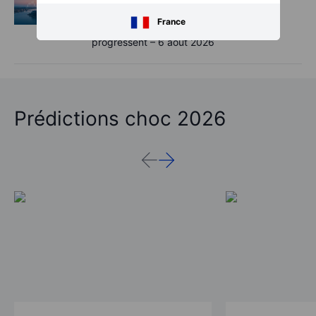
Point de marché – Les semi-conducteurs
France
inquiètent, les espoirs autour d’Hormuz
progressent – 6 août 2026
Prédictions choc 2026