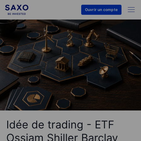
Ouvrir un compte
Idée de trading - ETF
Ossiam Shiller Barclay