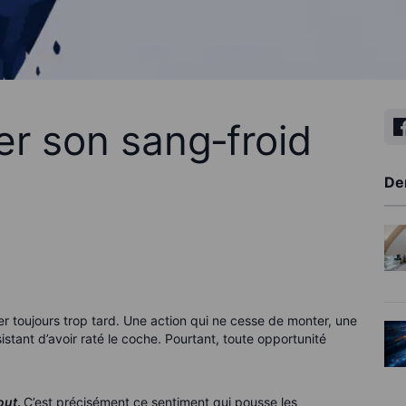
r son sang‑froid
De
ver toujours trop tard. Une action qui ne cesse de monter, une
stant d’avoir raté le coche. Pourtant, toute opportunité
out
.
C’est précisément ce sentiment qui pousse les