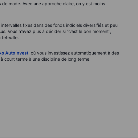
ts de mode. Avec une approche claire, on y est moins
intervalles fixes dans des fonds indiciels diversifiés et peu
s. Vous n’avez plus à décider si “c’est le bon moment”,
tefeuille.
xo AutoInvest
, où vous investissez automatiquement à des
 à court terme à une discipline de long terme.