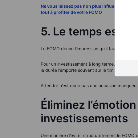
Ne vous laissez pas non plus influencer par d
tout à profiter de votre FOMO
5. Le temps est r
Le FOMO donne l’impression qu’il faut agir vite,
Pour un investissement à long terme, quelques jo
la durée l’emporte souvent sur le timing parfait.
Attendre n’est donc pas une occasion manquée, m
Éliminez l’émotion
investissements
Une manière d’éviter structurellement le FOMO 