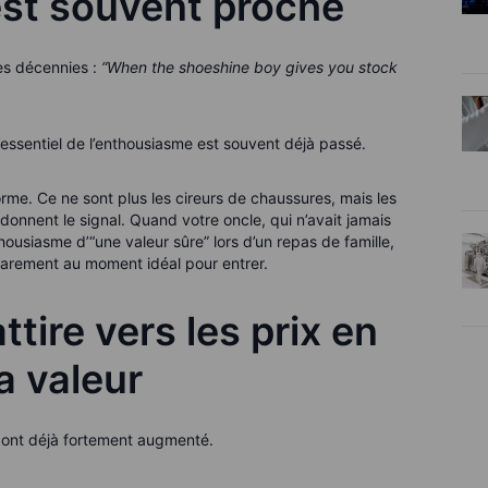
est souvent proche
des décennies :
“When the shoeshine boy gives you stock
’essentiel de l’enthousiasme est souvent déjà passé.
rme. Ce ne sont plus les cireurs de chaussures, mais les
onnent le signal. Quand votre oncle, qui n’avait jamais
ousiasme d’“une valeur sûre” lors d’un repas de famille,
rarement au moment idéal pour entrer.
tire vers les prix en
a valeur
x ont déjà fortement augmenté.