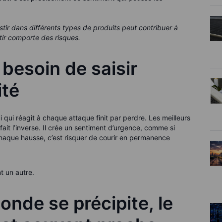
tir dans différents types de produits peut contribuer à
stir comporte des risques.
 besoin de saisir
té
 qui réagit à chaque attaque finit par perdre. Les meilleurs
it l’inverse. Il crée un sentiment d’urgence, comme si
 chaque hausse, c’est risquer de courir en permanence
nt un autre.
onde se précipite, le