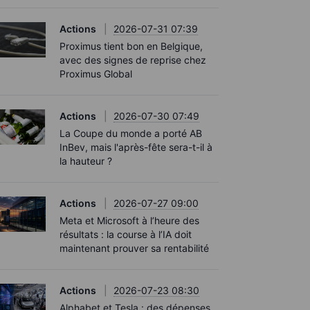
Actions
2026-07-31 07:39
Proximus tient bon en Belgique,
avec des signes de reprise chez
Proximus Global
Actions
2026-07-30 07:49
La Coupe du monde a porté AB
InBev, mais l'après-fête sera-t-il à
la hauteur ?
Actions
2026-07-27 09:00
Meta et Microsoft à l’heure des
résultats : la course à l’IA doit
maintenant prouver sa rentabilité
Actions
2026-07-23 08:30
Alphabet et Tesla : des dépenses