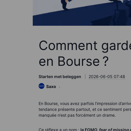
Comment garde
en Bourse ?
Starten met beleggen
2026-06-05 07:48
Saxo
En Bourse, vous avez parfois l’impression d’arri
tendance présente partout, et ce sentiment persi
manquée n’est pas forcément un drame.
Ce réflexe a un nom :
le FOMO,
fear of missing 