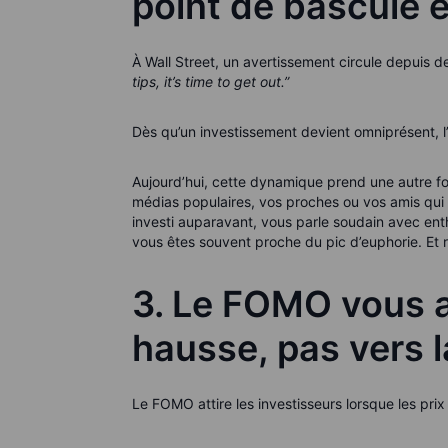
point de bascule 
À Wall Street, un avertissement circule depuis 
tips, it’s time to get out.”
Dès qu’un investissement devient omniprésent, l
Aujourd’hui, cette dynamique prend une autre fo
médias populaires, vos proches ou vos amis qui d
investi auparavant, vous parle soudain avec enth
vous êtes souvent proche du pic d’euphorie. Et 
3. Le FOMO vous at
hausse, pas vers l
Le FOMO attire les investisseurs lorsque les pri