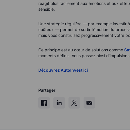
réagit plus facilement aux émotions et aux effe
sensible.
Une stratégie régulière — par exemple investir à 
coûteux — permet de sortir l’émotion du processu
mais vous construisez progressivement votre por
Ce principe est au cœur de solutions comme
Sa
moments définis.
Vous passez ainsi d’impulsions
Découvrez AutoInvest ici
Partager