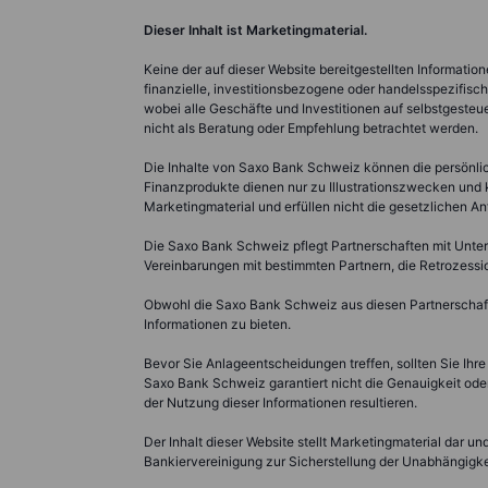
Dieser Inhalt ist Marketingmaterial.
Keine der auf dieser Website bereitgestellten Informatio
finanzielle, investitionsbezogene oder handelsspezifis
wobei alle Geschäfte und Investitionen auf selbstgeste
nicht als Beratung oder Empfehlung betrachtet werden.
Die Inhalte von Saxo Bank Schweiz können die persönli
Finanzprodukte dienen nur zu Illustrationszwecken und kö
Marketingmaterial und erfüllen nicht die gesetzlichen 
Die Saxo Bank Schweiz pflegt Partnerschaften mit Unter
Vereinbarungen mit bestimmten Partnern, die Retrozess
Obwohl die Saxo Bank Schweiz aus diesen Partnerschaften
Informationen zu bieten.
Bevor Sie Anlageentscheidungen treffen, sollten Sie Ihre
Saxo Bank Schweiz garantiert nicht die Genauigkeit oder
der Nutzung dieser Informationen resultieren.
Der Inhalt dieser Website stellt Marketingmaterial dar u
Bankiervereinigung zur Sicherstellung der Unabhängigkei