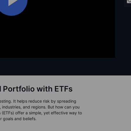
d Portfolio with ETFs
vesting. It helps reduce risk by spreading
, industries, and regions. But how can you
(ETFs) offer a simple, yet effective way to
ur goals and beliefs.