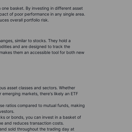
n one basket. By investing in different asset
mpact of poor performance in any single area.
es overall portfolio risk.
nges, similar to stocks. They hold a
odities and are designed to track the
s makes them an accessible tool for both new
ous asset classes and sectors. Whether
or emerging markets, there's likely an ETF
nse ratios compared to mutual funds, making
vestors.
cks or bonds, you can invest in a basket of
ime and reduces transaction costs.
 and sold throughout the trading day at