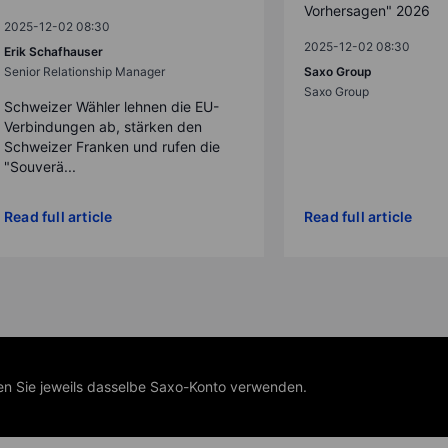
Vorhersagen" 2026
2025-12-02 08:30
2025-12-02 08:30
Erik Schafhauser
Senior Relationship Manager
Saxo Group
Saxo Group
Schweizer Wähler lehnen die EU-
Verbindungen ab, stärken den
Schweizer Franken und rufen die
"Souverä...
Read full article
Read full article
nen Sie jeweils dasselbe Saxo-Konto verwenden.