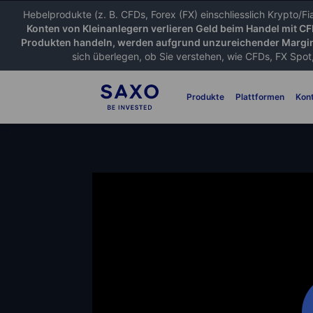
Hebelprodukte (z. B. CFDs, Forex (FX) einschliesslich Krypto/F
Konten von Kleinanlegern verlieren Geld beim Handel mit C
Produkten handeln, werden aufgrund unzureichender Margin
sich überlegen, ob Sie verstehen, wie CFDs, FX Spot,
Produkte
Plattformen
Kon