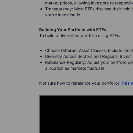
market prices, allowing investors to respond
Transparency: Most ETFs disclose their holdin
you're investing in.
Building Your Portfolio with ETFs
To build a diversified portfolio using ETFs:
Choose Different Asset Classes: Include stoc
Diversify Across Sectors and Regions: Invest 
Rebalance Regularly: Adjust your portfolio pe
allocation as markets fluctuate.
Not sure how to rebalance your portfolio?
This 