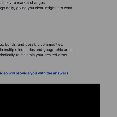
 quickly to market changes.
gs daily, giving you clear insight into what
ks, bonds, and possibly commodities.
in multiple industries and geographic areas.
riodically to maintain your desired asset
video will provide you with the answers