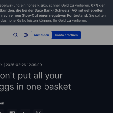
belwirkung ein hohes Risiko, schnell Geld zu verlieren.
67% der
tkunden, die bei der Saxo Bank (Schweiz) AG mit gehebelten
nach einem Stop-Out einen negativen Kontostand.
Sie sollten
as hohe Risiko leisten können, Ihr Geld zu verlieren.
Anmelden
Konto eröffnen
Fs
2025-02-26 12:39:00
on't put all your
ggs in one basket
len