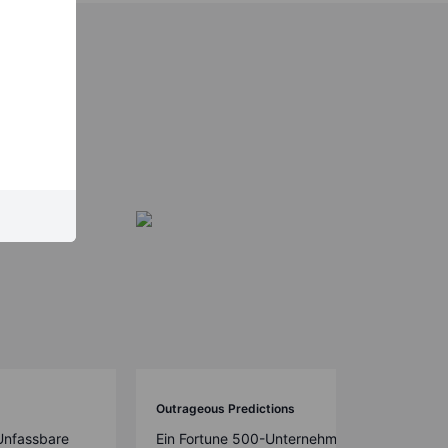
Outrageous Predictions
Unfassbare
Ein Fortune 500-Unternehmen