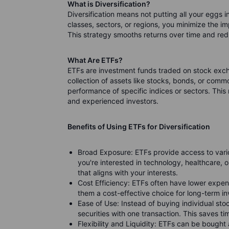
What is Diversification?
Diversification means not putting all your eggs i
classes, sectors, or regions, you minimize the i
This strategy smooths returns over time and reduc
What Are ETFs?
ETFs are investment funds traded on stock excha
collection of assets like stocks, bonds, or comm
performance of specific indices or sectors. Thi
and experienced investors.
Benefits of Using ETFs for Diversification
Broad Exposure: ETFs provide access to vari
you're interested in technology, healthcare, 
that aligns with your interests.
Cost Efficiency: ETFs often have lower expe
them a cost-effective choice for long-term in
Ease of Use: Instead of buying individual sto
securities with one transaction. This saves t
Flexibility and Liquidity: ETFs can be bought