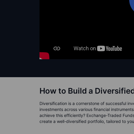
How to Build a Diversifie
Diversification is a cornerstone of successful in
investments across various financial instruments
achieve this efficiently? Exchange-Traded Funds 
create a well-diversified portfolio, tailored to yo