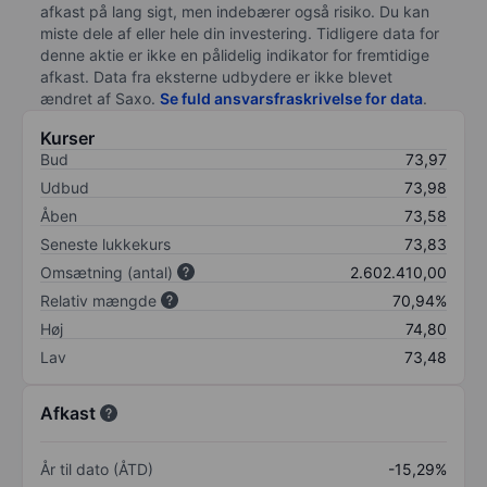
afkast på lang sigt, men indebærer også risiko. Du kan
miste dele af eller hele din investering. Tidligere data for
denne aktie er ikke en pålidelig indikator for fremtidige
afkast. Data fra eksterne udbydere er ikke blevet
ændret af
Saxo
.
Se fuld ansvarsfraskrivelse for data
.
Kurser
Bud
73,97
Udbud
73,98
Åben
73,58
Seneste lukkekurs
73,83
Omsætning (antal)
2.602.410,00
Relativ mængde
70,94%
Høj
74,80
Lav
73,48
Afkast
År til dato (ÅTD)
-15,29%