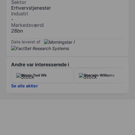
Sektor
Erhvervstjenester
Industri
-
Markedsværdi
28bn
Data leveret af
/
Andre var interesserede i
Illinois Tool Wk
Sherwin-Williams
Se alle aktier