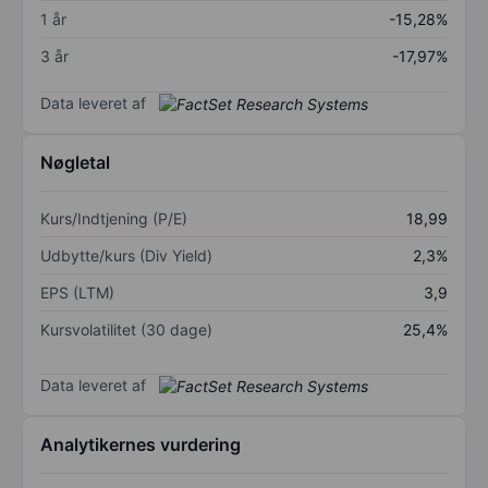
1 år
-15,28%
3 år
-17,97%
Data leveret af
Nøgletal
Kurs/Indtjening (P/E)
18,99
Udbytte/kurs (Div Yield)
2,3%
EPS (LTM)
3,9
Kursvolatilitet (30 dage)
25,4%
Data leveret af
Analytikernes vurdering