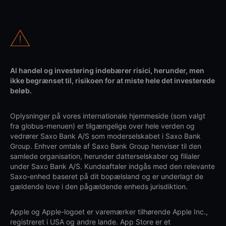
Al handel og investering indebærer risici, herunder, men
ikke begrænset til, risikoen for at miste hele det investerede
beløb.
Oplysninger på vores internationale hjemmeside (som valgt
fra globus-menuen) er tilgængelige over hele verden og
vedrører Saxo Bank A/S som moderselskabet i Saxo Bank
Group. Enhver omtale af Saxo Bank Group henviser til den
samlede organisation, herunder datterselskaber og filialer
under Saxo Bank A/S. Kundeaftaler indgås med den relevante
Saxo-enhed baseret på dit bopælsland og er underlagt de
gældende love i den pågældende enheds jurisdiktion.
Apple og Apple-logoet er varemærker tilhørende Apple Inc.,
registreret i USA og andre lande. App Store er et