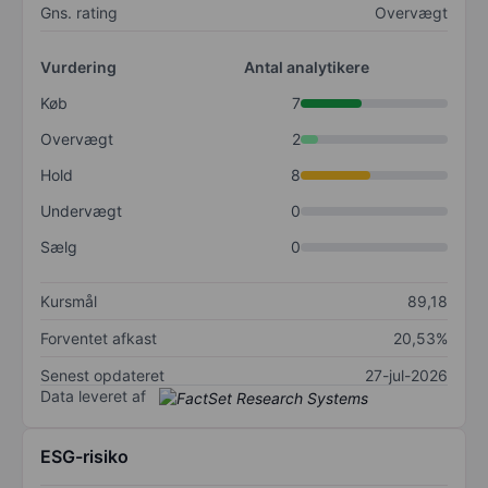
Gns. rating
Overvægt
Vurdering
Antal analytikere
Køb
7
Overvægt
2
Hold
8
Undervægt
0
Sælg
0
Kursmål
89,18
Forventet afkast
20,53%
Senest opdateret
27-jul-2026
Data leveret af
ESG-risiko