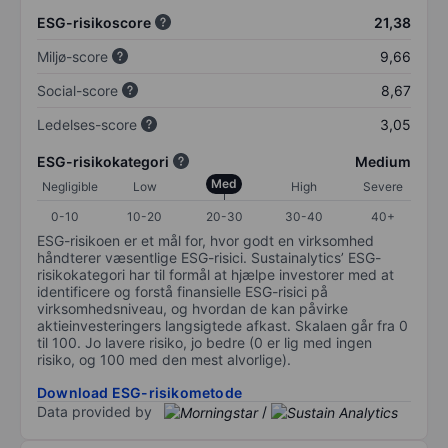
ESG-risikoscore
21,38
Miljø-score
9,66
Social-score
8,67
Ledelses-score
3,05
ESG-risikokategori
Medium
Med
Negligible
Low
High
Severe
0-10
10-20
20-30
30-40
40+
ESG-risikoen er et mål for, hvor godt en virksomhed
håndterer væsentlige ESG-risici. Sustainalytics’ ESG-
risikokategori har til formål at hjælpe investorer med at
identificere og forstå finansielle ESG-risici på
virksomhedsniveau, og hvordan de kan påvirke
aktieinvesteringers langsigtede afkast. Skalaen går fra 0
til 100. Jo lavere risiko, jo bedre (0 er lig med ingen
risiko, og 100 med den mest alvorlige).
Download ESG-risikometode
Data provided by
/