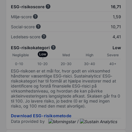
ESG-risikoscore
16,71
Miljø-score
1,59
Social-score
10,71
Ledelses-score
4,41
ESG-risikokategori
Low
Low
Negligible
Med
High
Severe
0-10
10-20
20-30
30-40
40+
ESG-risikoen er et mål for, hvor godt en virksomhed
håndterer væsentlige ESG-risici. Sustainalytics’ ESG-
risikokategori har til formål at hjælpe investorer med at
identificere og forstå finansielle ESG-risici på
virksomhedsniveau, og hvordan de kan påvirke
aktieinvesteringers langsigtede afkast. Skalaen går fra 0
til 100. Jo lavere risiko, jo bedre (0 er lig med ingen
risiko, og 100 med den mest alvorlige).
Download ESG-risikometode
Data provided by
/