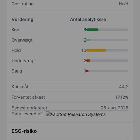
Gns. rating
Hold
Vurdering
Antal analytikere
Køb
6
Overvægt
2
Hold
10
Undervægt
2
Sælg
1
Kursmål
44,2
Forventet afkast
17,12%
Senest opdateret
05-aug-2026
Data leveret af
ESG-risiko