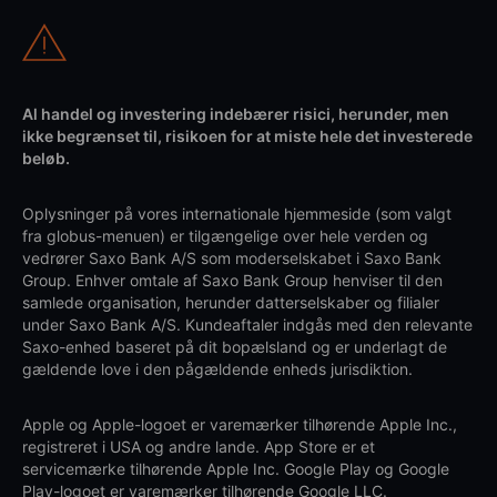
Al handel og investering indebærer risici, herunder, men
ikke begrænset til, risikoen for at miste hele det investerede
beløb.
Oplysninger på vores internationale hjemmeside (som valgt
fra globus-menuen) er tilgængelige over hele verden og
vedrører Saxo Bank A/S som moderselskabet i Saxo Bank
Group. Enhver omtale af Saxo Bank Group henviser til den
samlede organisation, herunder datterselskaber og filialer
under Saxo Bank A/S. Kundeaftaler indgås med den relevante
Saxo-enhed baseret på dit bopælsland og er underlagt de
gældende love i den pågældende enheds jurisdiktion.
Apple og Apple-logoet er varemærker tilhørende Apple Inc.,
registreret i USA og andre lande. App Store er et
servicemærke tilhørende Apple Inc. Google Play og Google
Play-logoet er varemærker tilhørende Google LLC.