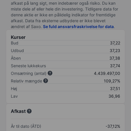
afkast på lang sigt, men indebærer også risiko. Du kan
miste dele af eller hele din investering. Tidligere data for
denne aktie er ikke en pålidelig indikator for fremtidige
afkast. Data fra eksterne udbydere er ikke blevet
ændret af
Saxo
.
Se fuld ansvarsfraskrivelse for data
.
Kurser
Bud
37,22
Udbud
37,23
Åben
37,38
Seneste lukkekurs
37,74
Omsætning (antal)
4.439.497,00
Relativ mængde
109,27%
Høj
37,51
Lav
36,96
Afkast
År til dato (ÅTD)
-37,12%