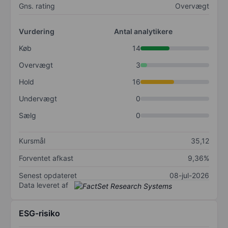
Gns. rating
Overvægt
Vurdering
Antal analytikere
Køb
14
Overvægt
3
Hold
16
Undervægt
0
Sælg
0
Kursmål
35,12
Forventet afkast
9,36%
Senest opdateret
08-jul-2026
Data leveret af
ESG-risiko