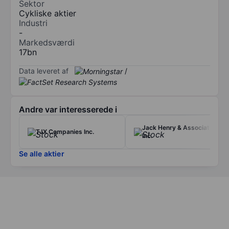
Sektor
Cykliske aktier
Industri
-
Markedsværdi
17bn
Data leveret af
/
Andre var interesserede i
Jack Henry & Associates
TJX Companies Inc.
Inc.
Se alle aktier