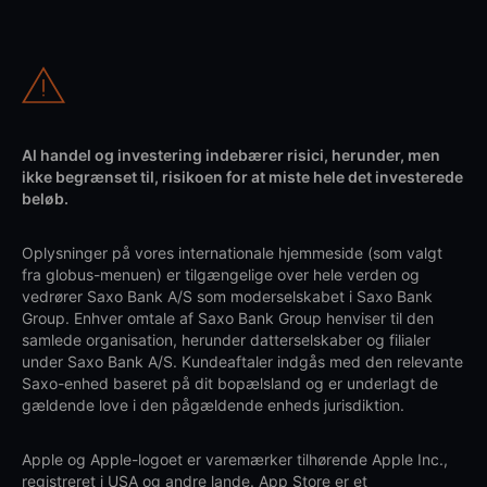
Al handel og investering indebærer risici, herunder, men
ikke begrænset til, risikoen for at miste hele det investerede
beløb.
Oplysninger på vores internationale hjemmeside (som valgt
fra globus-menuen) er tilgængelige over hele verden og
vedrører Saxo Bank A/S som moderselskabet i Saxo Bank
Group. Enhver omtale af Saxo Bank Group henviser til den
samlede organisation, herunder datterselskaber og filialer
under Saxo Bank A/S. Kundeaftaler indgås med den relevante
Saxo-enhed baseret på dit bopælsland og er underlagt de
gældende love i den pågældende enheds jurisdiktion.
Apple og Apple-logoet er varemærker tilhørende Apple Inc.,
registreret i USA og andre lande. App Store er et