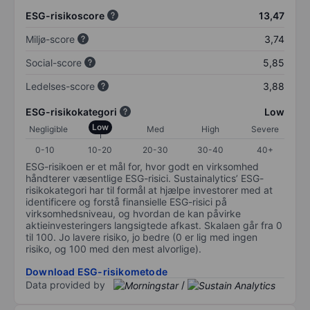
ESG-risikoscore
13,47
Miljø-score
3,74
Social-score
5,85
Ledelses-score
3,88
ESG-risikokategori
Low
Low
Negligible
Med
High
Severe
0-10
10-20
20-30
30-40
40+
ESG-risikoen er et mål for, hvor godt en virksomhed
håndterer væsentlige ESG-risici. Sustainalytics’ ESG-
risikokategori har til formål at hjælpe investorer med at
identificere og forstå finansielle ESG-risici på
virksomhedsniveau, og hvordan de kan påvirke
aktieinvesteringers langsigtede afkast. Skalaen går fra 0
til 100. Jo lavere risiko, jo bedre (0 er lig med ingen
risiko, og 100 med den mest alvorlige).
Download ESG-risikometode
Data provided by
/