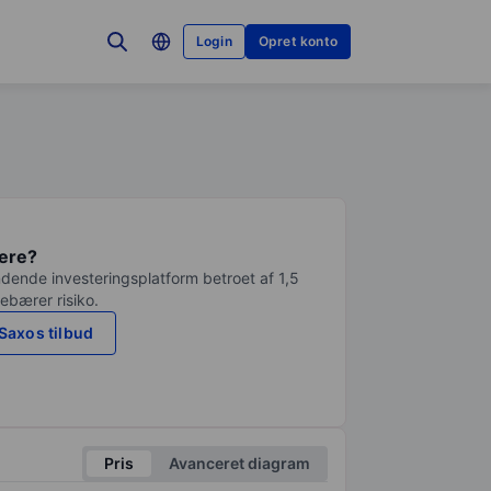
Login
Opret konto
tere?
dende investeringsplatform betroet af 1,5
debærer risiko.
Saxos tilbud
Pris
Avanceret diagram