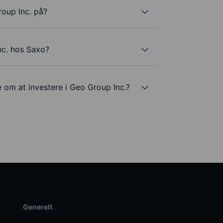
oup Inc. på?
nc. hos Saxo?
e om at investere i Geo Group Inc.?
Generelt