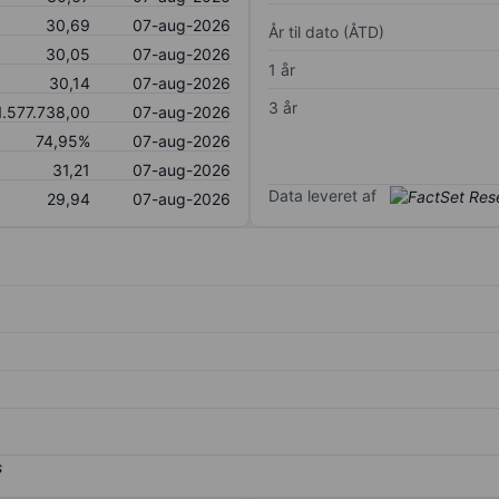
30,69
07-aug-2026
År til dato (ÅTD)
30,05
07-aug-2026
1 år
30,14
07-aug-2026
3 år
1.577.738,00
07-aug-2026
74,95%
07-aug-2026
31,21
07-aug-2026
Data leveret af
29,94
07-aug-2026