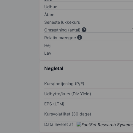
Udbud
Åben
Seneste lukkekurs
Omsætning (antal)
Relativ mængde
Høj
Lav
Nøgletal
Kurs/Indtjening (P/E)
Udbytte/kurs (Div Yield)
EPS (LTM)
Kursvolatilitet (30 dage)
Data leveret af