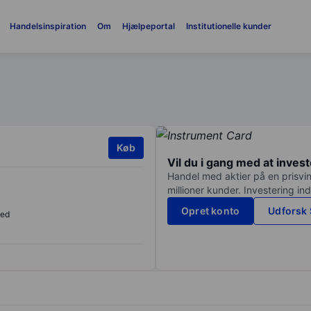
Handelsinspiration
Om
Hjælpeportal
Institutionelle kunder
Køb
Vil du i gang med at inves
Handel med aktier på en prisvin
millioner kunder. Investering in
Opret konto
Udforsk 
sed