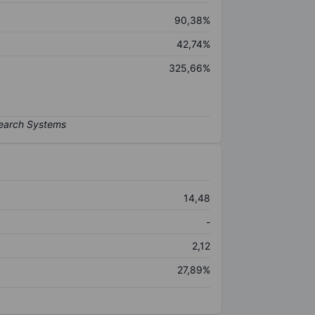
90,38%
42,74%
325,66%
14,48
-
2,12
27,89%